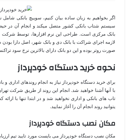
اگر بخواهیم به زبان ساده بیان کنیم، سوییچ بانکی شامل ن
سیستم شتاب بانکی کشور متصل میکند و انجام آن در حیطه
بانک مرکزی است. طراحی این نرم افزارها، توسط شرکت ها
لازمه اجرای شراکت با بانک دی و بانک شهر، اصل دارا بودن س
صورت روتر بوده و این دو بانک دارای بالاترین نرخ سود تراکنش ها (در حدود 0
نحوه خرید دستگاه خودپرداز
برای خرید دستگاه خودپرداز نیاز به انجام روندهای اداری و
با آنها آشنا خواهید شد. انجام این روند از طریق شرکت تهرا
تاب های بانکی و اداری نخواهید شد و در ابتدا تنها با ارائه
یتوانید روند انجام آن را آغاز نمایید.
مکان نصب دستگاه خودپرداز
مکان نصب دستگاه خودپرداز می بایست مورد تایید تیم ارزیا