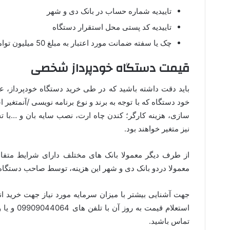
تاییدیه شماره حساب در بانک دی و شهر
تاییدیه کد پستی محل استقرار دستگاه
چک یا سفته ضمانت مورد اعتبار به مبلغ 50 میلیون توامان
قیمت دستگاه خودپرداز شخصی
باید دقت داشته باشید که در طی خرید دستگاه خودپرداز، عل
خود دستگاه که با توجه به برند و نوع برنامه نویسی /آنمتغی
سازی، هزینه کارگر؛ کندن چاه ارت، نصب سایه بان و …با تجه
نیز متغیر خواهند بود.
از طرف دیگر معمولا بانک های مختلف دارای شرایط متفاوت
معمولا دردو بانک دی و شهر این هزینه، توسط صاحب دستگاه
جهت آشنایی بیشتر با میزان سرمایه مورد نیاز جهت خرید انو
استعلام قی
تماس باشید.