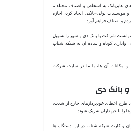
 واگذاری دستگاه های عابربانک به اشخاص و اصناف مختلف،
و موسسات پولی-بانکی ایجاد کرد، اجازه
ردم و اصناف فراهم آورد.
 توانست شراکت با بانک دی و شهر را تسهیل
 واداری کوتاه و ساده آن به شبکه شتاب
 و امکانات آن ها، با ما در سایت شرکت
و بانک دی
فته شد؛ طبق قانون مصوبه در سال 95 با ایجاد طرح اعطای خودپردازهای خارج از شعب،
ها را با خریداران شریک شوند.
ان و کارت شبکه شتاب در این دستگاه ها