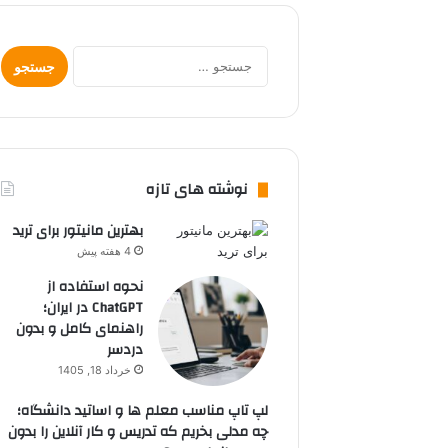
جستجو
برای:
نوشته های تازه
بهترین مانیتور برای ترید
4 هفته پیش
نحوه استفاده از
ChatGPT در ایران؛
راهنمای کامل و بدون
دردسر
خرداد 18, 1405
لپ تاپ مناسب معلم ها و اساتید دانشگاه؛
چه مدلی بخریم که تدریس و کار آنلاین را بدون