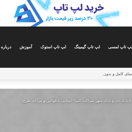
پ تاپ لمسی
لپ تاپ گیمینگ
لپ تاپ استوک
آموزش
درباره 
ا بانک دی و بانک شهر شراکت کنید! آشنایی با قوانین و مزایای طرح!