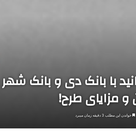
د با بانک دی و بانک شهر 
 و مزایای طرح!
خواندن این مطلب 3 دقیقه زمان میبرد