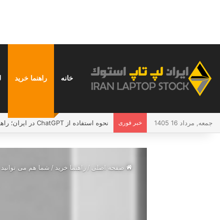
خانه
راهنما خرید
ل
جمعه, مرداد 16 1405
خبر فوری
نحوه استفاده از ChatGPT در ایران؛ راهنمای کامل و بدون دردسر
صفحه اصلی
/
راهنما خرید
/
شما هم می توانید ب