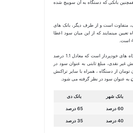
چنین بانکی که دستگاه به آن سوییچ شده
، متفاوت است و از طرف دیگر، بانک های
یین مینمایند که از این میان سود اعطا
در ضمن بیشترین سود مربوط به برداشت وجه نقد از دستگاه های خودپرداز است که معادل 1.1 درصد
نش غیر نقدی، مبلغ ثابتی به عنوان سود در
 است. با احتساب برداشت روزانه 10 میلیون تومان از دستگاه ، همراه با سایر تراکنش
ن
به عنوان سود در نظر گرفته می شود.
بانک شهر
بانک دی
60 درصد
65 درصد
40 درصد
35 درصد