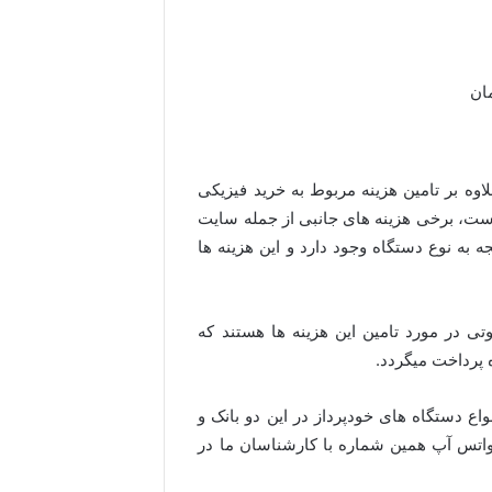
اوه بر تامین هزینه مربوط به خرید فیزیکی
ر است، برخی هزینه های جانبی از جمله سایت
 به نوع دستگاه وجود دارد و این هزینه ها
ی در مورد تامین این هزینه ها هستند که
 پرداخت میگردد.
اع دستگاه های خودپرداز در این دو بانک و
مت به روز آن با تلفن های 09909044064 و یا واتس آپ همین شماره با کارشناسان ما در