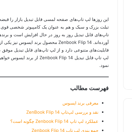
این روزها لپ تاپ‌های صفحه لمسی قابل تبدیل بازار را قبضه ک
تبلت بزرک و سبک و هم به عنوان یک کامپیوتر شخصی قوی می‌
تاپ‌های قابل تبدیل روز به روز در حال افزایش است و برنده
آورده‌اند. Zenbook Flip 14 محصول برند ایس
قابلیت‌های متنوعی دارد و از لپ تاپ‌های قابل تبدیل موفق د
لپ تاپ قابل تبدیل nbook Flip 14
نمود.
فهرست مطالب
معرفی برند ایسوس
نقد و بررسی لپ‌تاپ ZenBook Flip 14
عملکرد لپ تاپ Zenbook Flip 14 چگونه است؟
لپ تاپ استوک
لپ تاپ گیمینگ
لپ تاپ لمسی
جمع بندی لپ تاپ Zenbook Flip 14