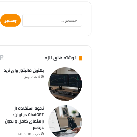
جستجو
برای:
نوشته های تازه
بهترین مانیتور برای ترید
4 هفته پیش
نحوه استفاده از
ChatGPT در ایران؛
راهنمای کامل و بدون
دردسر
خرداد 18, 1405