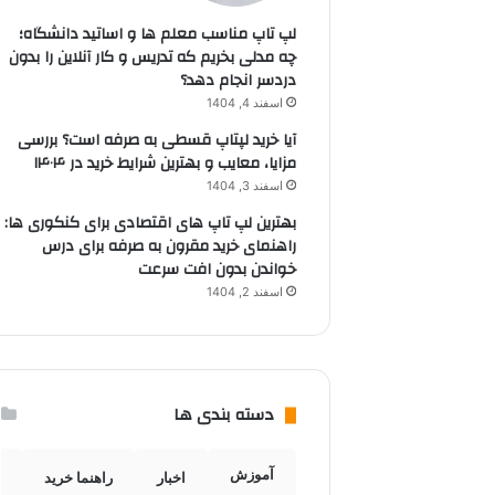
لپ تاپ مناسب معلم ها و اساتید دانشگاه؛
چه مدلی بخریم که تدریس و کار آنلاین را بدون
دردسر انجام دهد؟
اسفند 4, 1404
آیا خرید لپتاپ قسطی به صرفه است؟ بررسی
مزایا، معایب و بهترین شرایط خرید در ۱۴۰۴
اسفند 3, 1404
بهترین لپ تاپ های اقتصادی برای کنکوری ها:
راهنمای خرید مقرون به صرفه برای درس
خواندن بدون افت سرعت
اسفند 2, 1404
دسته بندی ها
آموزش
اخبار
راهنما خرید