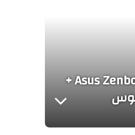
نقد و بررسی لپ تاپ قابل تبدیل Asus Zenbook Flip 14 +
سوس