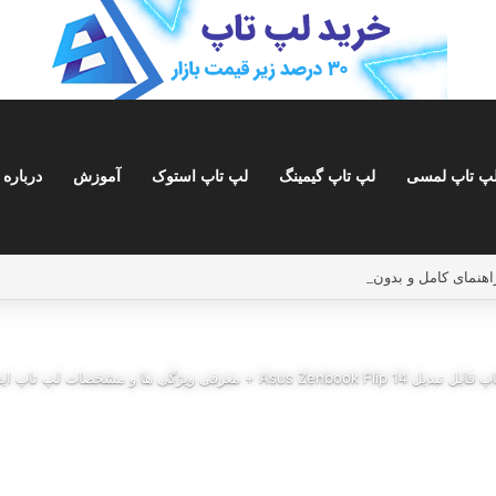
پ تاپ لمسی
لپ تاپ گیمینگ
لپ تاپ استوک
آموزش
درباره 
 + معرفی ویژگی ها و مشخصات لپ تاپ ایسوس