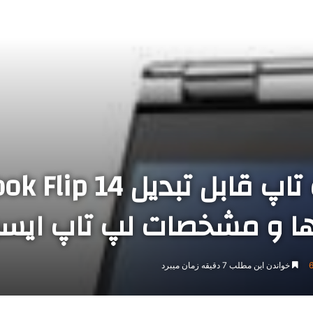
ا و مشخصات لپ تاپ ای
خواندن این مطلب 7 دقیقه زمان میبرد