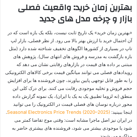
بهترین زمان خرید: واقعیت فصلی
بازار و چرخه مدل های جدید
«بهترین زمان خرید» یک تاریخ ثابت نیست، بلکه یک بازه است که در
آن احتمال خرید با ارزش بهتر بالا می رود. از نظر فصلی، بازار لپ
تاپ در بسیاری از کشورها الگوهای تخفیف شناخته شده دارد (مثل
بازه بازگشت به مدرسه و فروش های انتهای سال). پژوهش های
مبتنی بر داده های قیمت در بازارهای رقابتی نشان می دهد که
رویدادهای فصلی می توانند میانگین قیمت برخی کالاهای الکترونیکی
را به طور قابل توجهی پایین بیاورند، چون فروشنده ها برای افزایش
حجم فروش و تخلیه موجودی رقابت می کنند. برای درک کلی این
منطق (نه لزوما تطبیق یک به یک با ایران)، یک نمونه گزارش داده
محور درباره نوسان های فصلی قیمت در الکترونیک را می توانید
اینجا ببینید:
Seasonal Electronics Price Trends (2020–2025)
.
در ایران نیز اصل ماجرا مشابه است: وقتی موج تقاضا کمتر می
شود یا موجودی بیشتر می شود، فروشنده های بیشتری حاضر به
مذاکره می شوند.