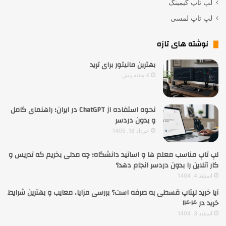
لپ تاپ گیمینگ
لپ تاپ لمسی
نوشته های تازه
بهترین مانیتور برای ترید
4 هفته پیش
نحوه استفاده از ChatGPT در ایران؛ راهنمای کامل
و بدون دردسر
خرداد 18, 1405
لپ تاپ مناسب معلم ها و اساتید دانشگاه؛ چه مدلی بخریم که تدریس و
کار آنلاین را بدون دردسر انجام دهد؟
اسفند 4, 1404
آیا خرید لپتاپ قسطی به صرفه است؟ بررسی مزایا، معایب و بهترین شرایط
خرید در ۱۴۰۴
اسفند 3, 1404