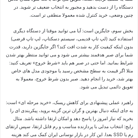
دستگاه را از دست بدهید و مجبور به انتخاب ضعیف تر شوید. در
چنین وضعی، خرید کنترل شده معمولا منطقی تر است.
بخش سوم، جایگزین است: آیا می توانید موقتا از دستگاه دیگری
استفاده کنید (لپ تاپ قدیمی، سیستم دسکتاپ، لپ تاپ قرضی)
بدون اینکه کیفیت کار به شدت افت کند؟ اگر جایگزین دارید، قدرت
شما برای صبر هدفمند بیشتر می شود و می توانید منتظر بهتر شدن
شرایط بمانید. اما حتی در صبر هم باید «شرط خروج» تعریف کنید:
مثلا اگر قیمت به سطح مشخص رسید یا موجودی مدل های خاص
بهتر شد، خرید را انجام دهید. صبر بدون شرط خروج، معمولا به
تعویق دائمی تبدیل می شود.
راهبرد عملی پیشنهادی برای کاهش ریسک، «خرید مرحله ای» است:
به جای اینکه دنبال بهترین و گران ترین گزینه بروید، پیکربندی ای را
بخرید که نیاز امروز را پاسخ دهد و امکان ارتقا داشته باشد. مثال
رایج: انتخاب مدلی با پردازنده مناسب و رم قابل ارتقا، سپس ارتقای
رم یا SSD بعدا. این کار در بازار نوسانی ایران کمک می کند هزینه