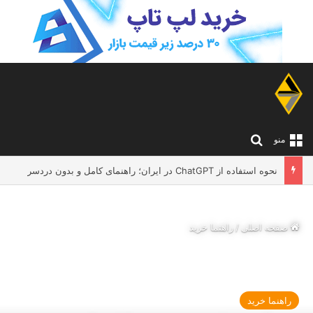
جستجو برای
منو
نحوه استفاده از ChatGPT در ایران؛ راهنمای کامل و بدون دردسر
صفحه اصلی
/
راهنما خرید
راهنما خرید