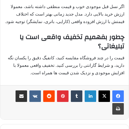
اگر نسل قبل موجودی خوب و قیمت منطقی داشته باشد، معمولا
ارزش خرید بالایی دارد. مدل جدید زمانی بهتر است که اختلاف
قیمتش با ارزش افزوده واقعی (کارایی، باتری، نمایشگر) توجیه شود.
چطور بفهمیم تخفیف واقعی است یا
تبلیغاتی؟
قیمت را در چند فروشگاه مقایسه کنید، کانفیگ دقیق را یکسان نگه
دارید، و شرایط گارانتی را بررسی کنید. تخفیف واقعی معمولا با
افزایش موجودی و نزدیک شدن قیمت ها همراه است.
لینکدین
‫تامبلر
پینترست
‫رددیت
‫VKontakte
اشتراک گذاری از طریق ایمیل
چاپ