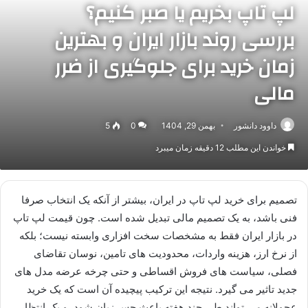
لپ تاپ بخریم یا صبر کنیم؟
بررسی روند بازار ایران و بهترین
زمان خرید برای جلوگیری از ضرر
مالی
داوود دانشور
بهمن 29, 1404
0
5
خواندن این مطلب 12 دقیقه زمان میبرد
تصمیم برای خرید لپ تاپ در ایران، بیشتر از آنکه یک انتخاب صرفا
فنی باشد، به یک تصمیم مالی تبدیل شده است. چون قیمت لپ تاپ
در بازار ایران فقط به مشخصات سخت افزاری وابسته نیست؛ بلکه
از نرخ ارز، هزینه واردات، محدودیت های تامین، نوسان تقاضای
فصلی، سیاست های فروش اقساطی و حتی چرخه عرضه مدل های
جدید تاثیر می گیرد. نتیجه این ترکیب پیچیده آن است که یک خرید
عجولانه می تواند طی چند هفته باعث حس زیان شود، و یک انتظار