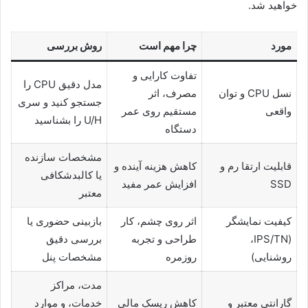
خواهید شد.
مورد
چرا مهم است
روش بررسی
تفاوت کارایی و
مدل دقیق CPU را
نسل CPU و توان
مصرف، اثر
جستجو کنید و سری
واقعی
مستقیم روی عمر
U/H را بشناسید
دستگاه
مشخصات سازنده
قابلیت ارتقا رم و
کاهش هزینه آینده و
یا کالبدشکافی
SSD
افزایش عمر مفید
معتبر
کیفیت نمایشگر
اثر روی چشم، کار
بازبینی حضوری یا
(IPS/TN،
طراحی و تجربه
بررسی دقیق
روشنایی)
روزمره
مشخصات پنل
مدت، مراکز
گارانتی معتبر و
کاهش ریسک مالی
خدمات، و موارد