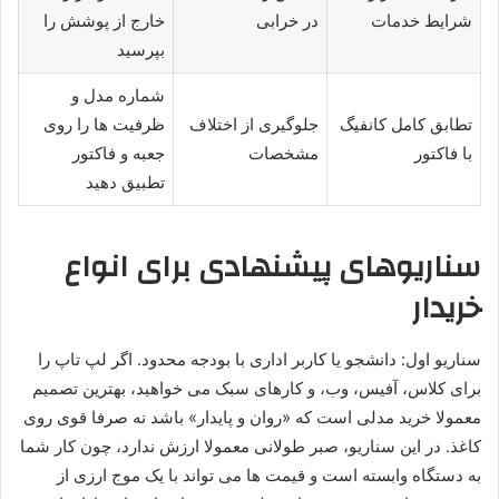
شرایط خدمات
در خرابی
خارج از پوشش را
بپرسید
شماره مدل و
تطابق کامل کانفیگ
جلوگیری از اختلاف
ظرفیت ها را روی
با فاکتور
مشخصات
جعبه و فاکتور
تطبیق دهید
سناریوهای پیشنهادی برای انواع
خریدار
سناریو اول: دانشجو یا کاربر اداری با بودجه محدود. اگر لپ تاپ را
برای کلاس، آفیس، وب، و کارهای سبک می خواهید، بهترین تصمیم
معمولا خرید مدلی است که «روان و پایدار» باشد نه صرفا قوی روی
کاغذ. در این سناریو، صبر طولانی معمولا ارزش ندارد، چون کار شما
به دستگاه وابسته است و قیمت ها می تواند با یک موج ارزی از