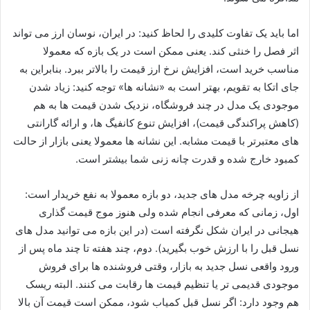
اما باید یک تفاوت کلیدی را لحاظ کنید: در ایران، نوسان ارز می تواند
اثر فصل را خنثی کند. یعنی ممکن است در یک بازه که معمولا
مناسب خرید است، افزایش نرخ ارز قیمت را بالاتر ببرد. بنابراین به
جای اتکا به تقویم، بهتر است به «نشانه ها» توجه کنید: زیاد شدن
موجودی یک مدل در چند فروشگاه، نزدیک شدن قیمت ها به هم
(کاهش پراکندگی قیمت)، افزایش تنوع کانفیگ ها، و ارائه گارانتی
های معتبرتر با قیمت مشابه. این نشانه ها معمولا یعنی بازار از حالت
کمبود خارج شده و قدرت چانه زنی شما بیشتر است.
از زاویه چرخه مدل های جدید، دو بازه معمولا به نفع خریدار است:
اول، زمانی که معرفی انجام شده ولی هنوز موج قیمت گذاری
هیجانی در ایران شکل نگرفته است (در این بازه می توانید مدل های
نسل قبل را با ارزش خوب بگیرید). دوم، چند هفته تا چند ماه پس از
ورود واقعی نسل جدید به بازار، وقتی فروشنده ها برای فروش
موجودی قدیمی تر یا تنظیم قیمت ها رقابت می کنند. البته ریسک
هم وجود دارد: اگر نسل قبل کمیاب شود، ممکن است قیمت آن بالا