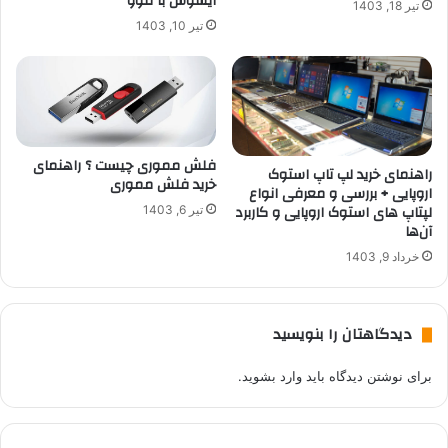
ایسوس با لنوو
تیر 18, 1403
تیر 10, 1403
فلش مموری چیست ؟ راهنمای
راهنمای خرید لپ تاپ استوک
خرید فلش مموری
اروپایی + بررسی و معرفی انواع
لپتاپ های استوک اروپایی و کاربرد
تیر 6, 1403
آن‌ها
خرداد 9, 1403
دیدگاهتان را بنویسید
برای نوشتن دیدگاه باید
وارد بشوید
.