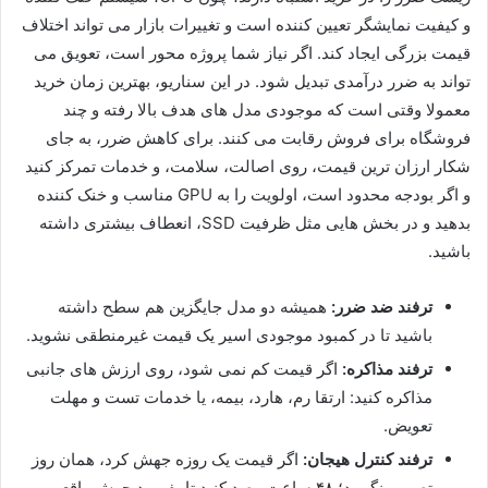
و کیفیت نمایشگر تعیین کننده است و تغییرات بازار می تواند اختلاف
قیمت بزرگی ایجاد کند. اگر نیاز شما پروژه محور است، تعویق می
تواند به ضرر درآمدی تبدیل شود. در این سناریو، بهترین زمان خرید
معمولا وقتی است که موجودی مدل های هدف بالا رفته و چند
فروشگاه برای فروش رقابت می کنند. برای کاهش ضرر، به جای
شکار ارزان ترین قیمت، روی اصالت، سلامت، و خدمات تمرکز کنید
و اگر بودجه محدود است، اولویت را به GPU مناسب و خنک کننده
بدهید و در بخش هایی مثل ظرفیت SSD، انعطاف بیشتری داشته
باشید.
ترفند ضد ضرر:
همیشه دو مدل جایگزین هم سطح داشته
باشید تا در کمبود موجودی اسیر یک قیمت غیرمنطقی نشوید.
ترفند مذاکره:
اگر قیمت کم نمی شود، روی ارزش های جانبی
مذاکره کنید: ارتقا رم، هارد، بیمه، یا خدمات تست و مهلت
تعویض.
ترفند کنترل هیجان:
اگر قیمت یک روزه جهش کرد، همان روز
تصمیم نگیرید؛ ۴۸ ساعت رصد کنید تا بفهمید جهش واقعی