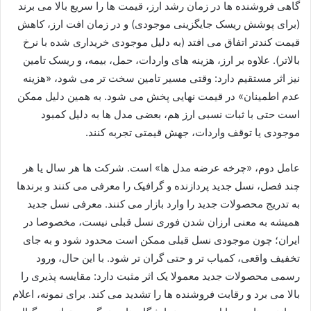
گاهی فروشنده ها در زمان رشد ارز، قیمت ها را سریع بالا می برند
(برای پوشش ریسک جایگزینی موجودی) و در زمان افت ارز، کاهش
قیمت کندتر اتفاق می افتد (به دلیل موجودی خریداری شده با نرخ
بالاتر). علاوه بر ارز، هزینه های واردات، حمل، بیمه، و ریسک تامین
نیز اثر مستقیم دارد: وقتی مسیر تامین سخت تر می شود، «هزینه
عدم اطمینان» در قیمت نهایی پخش می شود. به همین دلیل ممکن
است حتی با ثبات نسبی ارز هم، بعضی مدل ها به دلیل کمبود
موجودی یا توقف واردات، جهش قیمتی تجربه کنند.
عامل دوم، «چرخه عرضه مدل ها» است. شرکت ها هر سال یا هر
چند فصل، نسل جدید پردازنده و گرافیک را معرفی می کنند و برندها
به تدریج محصولات جدید را وارد بازار می کنند. معرفی نسل جدید
همیشه به معنی ارزان شدن فوری نسل قبلی نیست، مخصوصا در
ایران؛ چون موجودی نسل قبلی ممکن است محدود شود و به جای
تخفیف واقعی، کمیاب تر و حتی گران تر شود. با این حال، ورود
رسمی محصولات جدید معمولا یک اثر مثبت دارد: مقایسه پذیری را
بالا می برد و رقابت فروشنده ها را تشدید می کند. برای نمونه، اعلام