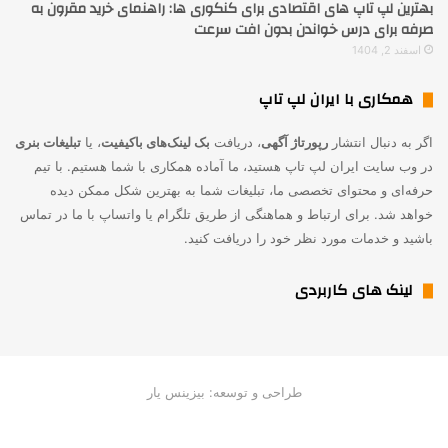
بهترین لپ تاپ های اقتصادی برای کنکوری ها: راهنمای خرید مقرون به
صرفه برای درس خواندن بدون افت سرعت
اسفند 2, 1404
همکاری با ایران لپ تاپ
اگر به دنبال انتشار
رپورتاژ آگهی
، دریافت
بک لینک‌های باکیفیت
، یا
تبلیغات بنری
در وب سایت ایران لپ تاپ هستید، ما آماده همکاری با شما هستیم. با تیم
حرفه‌ای و محتوای تخصصی ما، تبلیغات شما به بهترین شکل ممکن دیده
خواهد شد. برای ارتباط و هماهنگی از طریق تلگرام یا واتساپ با ما در تماس
باشید و خدمات مورد نظر خود را دریافت کنید.
لینک های کاربردی
طراحی و توسعه: بیزینس یار