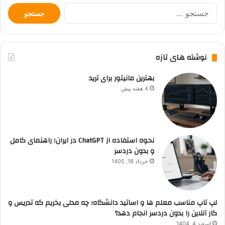
جستجو
برای:
نوشته های تازه
بهترین مانیتور برای ترید
4 هفته پیش
نحوه استفاده از ChatGPT در ایران؛ راهنمای کامل
و بدون دردسر
خرداد 18, 1405
لپ تاپ مناسب معلم ها و اساتید دانشگاه؛ چه مدلی بخریم که تدریس و
کار آنلاین را بدون دردسر انجام دهد؟
اسفند 4, 1404