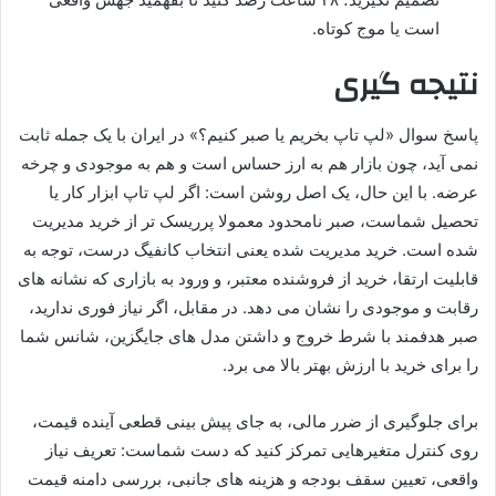
است یا موج کوتاه.
نتیجه گیری
پاسخ سوال «لپ تاپ بخریم یا صبر کنیم؟» در ایران با یک جمله ثابت
نمی آید، چون بازار هم به ارز حساس است و هم به موجودی و چرخه
عرضه. با این حال، یک اصل روشن است: اگر لپ تاپ ابزار کار یا
تحصیل شماست، صبر نامحدود معمولا پرریسک تر از خرید مدیریت
شده است. خرید مدیریت شده یعنی انتخاب کانفیگ درست، توجه به
قابلیت ارتقا، خرید از فروشنده معتبر، و ورود به بازاری که نشانه های
رقابت و موجودی را نشان می دهد. در مقابل، اگر نیاز فوری ندارید،
صبر هدفمند با شرط خروج و داشتن مدل های جایگزین، شانس شما
را برای خرید با ارزش بهتر بالا می برد.
برای جلوگیری از ضرر مالی، به جای پیش بینی قطعی آینده قیمت،
روی کنترل متغیرهایی تمرکز کنید که دست شماست: تعریف نیاز
واقعی، تعیین سقف بودجه و هزینه های جانبی، بررسی دامنه قیمت