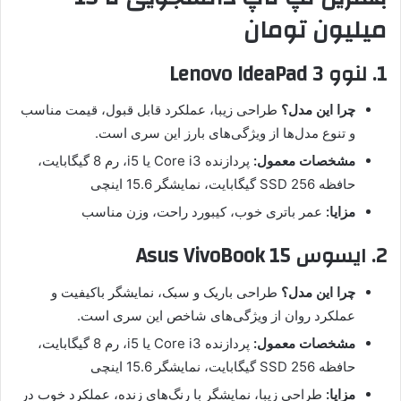
میلیون تومان
1. لنوو Lenovo IdeaPad 3
چرا این مدل؟
طراحی زیبا، عملکرد قابل قبول، قیمت مناسب
و تنوع مدل‌ها از ویژگی‌های بارز این سری است.
مشخصات معمول:
پردازنده Core i3 یا i5، رم 8 گیگابایت،
حافظه SSD 256 گیگابایت، نمایشگر 15.6 اینچی
مزایا:
عمر باتری خوب، کیبورد راحت، وزن مناسب
2. ایسوس Asus VivoBook 15
چرا این مدل؟
طراحی باریک و سبک، نمایشگر باکیفیت و
عملکرد روان از ویژگی‌های شاخص این سری است.
مشخصات معمول:
پردازنده Core i3 یا i5، رم 8 گیگابایت،
حافظه SSD 256 گیگابایت، نمایشگر 15.6 اینچی
مزایا:
طراحی زیبا، نمایشگر با رنگ‌های زنده، عملکرد خوب در