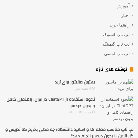
آموزش
اخبار
راهنما خرید
لپ تاپ استوک
لپ تاپ گیمینگ
لپ تاپ لمسی
نوشته های تازه
بهترین مانیتور برای ترید
4 هفته پیش
نحوه استفاده از ChatGPT در ایران؛ راهنمای کامل
و بدون دردسر
خرداد 18, 1405
لپ تاپ مناسب معلم ها و اساتید دانشگاه؛ چه مدلی بخریم که تدریس و
کار آنلاین را بدون دردسر انجام دهد؟