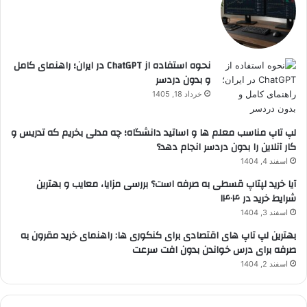
نحوه استفاده از ChatGPT در ایران؛ راهنمای کامل
و بدون دردسر
خرداد 18, 1405
لپ تاپ مناسب معلم ها و اساتید دانشگاه؛ چه مدلی بخریم که تدریس و
کار آنلاین را بدون دردسر انجام دهد؟
اسفند 4, 1404
آیا خرید لپتاپ قسطی به صرفه است؟ بررسی مزایا، معایب و بهترین
شرایط خرید در ۱۴۰۴
اسفند 3, 1404
بهترین لپ تاپ های اقتصادی برای کنکوری ها: راهنمای خرید مقرون به
صرفه برای درس خواندن بدون افت سرعت
اسفند 2, 1404