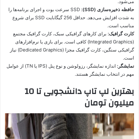
می‌شود.
حافظه ذخیره‌سازی (SSD):
SSD سرعت بوت و اجرای برنامه‌ها را
به شدت افزایش می‌دهد. حداقل 256 گیگابایت SSD برای شروع
مناسب است.
کارت گرافیک:
برای کارهای گرافیکی سبک، کارت گرافیک مجتمع
(Integrated Graphics) کافی است. برای بازی یا نرم‌افزارهای
گرافیکی سنگین، کارت گرافیک مجزا (Dedicated Graphics) نیاز
است.
نمایشگر:
اندازه نمایشگر، رزولوشن و نوع پنل (IPS یا TN) از عوامل
مهم در انتخاب نمایشگر هستند.
بهترین لپ تاپ دانشجویی تا 10
میلیون تومان