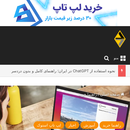
جستجو برای
منو
لپ تاپ مناسب معلم ها و اساتید دانشگاه؛ چه مدلی بخریم که تدریس و کار آنلاین را بدون دردسر انجام دهد؟
صفحه اصلی
/
راهنما خرید
راهنما خرید
آموزش
اخبار
لپ تاپ استوک