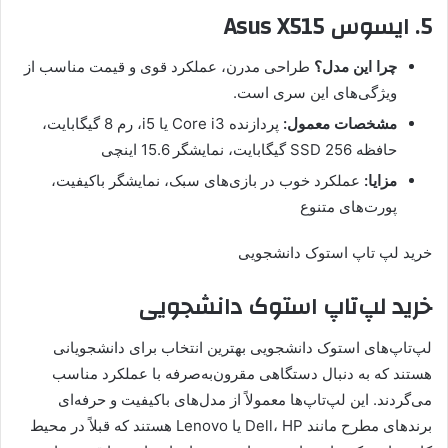
5. ایسوس Asus X515
چرا این مدل؟
طراحی مدرن، عملکرد قوی و قیمت مناسب از
ویژگی‌های این سری است.
مشخصات معمول:
پردازنده Core i3 یا i5، رم 8 گیگابایت،
حافظه SSD 256 گیگابایت، نمایشگر 15.6 اینچی
مزایا:
عملکرد خوب در بازی‌های سبک، نمایشگر باکیفیت،
پورت‌های متنوع
خرید لپ تاپ استوک دانشجویی
خرید لپ‌تاپ استوک دانشجویی
لپ‌تاپ‌های استوک دانشجویی بهترین انتخاب برای دانشجویانی
هستند که به دنبال دستگاهی مقرون‌به‌صرفه با عملکرد مناسب
می‌گردند. این لپ‌تاپ‌ها معمولاً از مدل‌های باکیفیت و حرفه‌ای
برندهای مطرح مانند Dell، HP یا Lenovo هستند که قبلاً در محیط