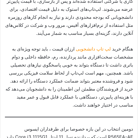
کاری یا شرکتی استفاده شده‌اند و پس از بازسازی، با قیمت پایین‌تر
عرضه می‌شوند. لپ‌تاپ‌های استوک به دلیل قیمت اقتصادی، برای
دانشجویانی که بودجه محدودی دارند و نیاز به انجام کارهای روزمره
مثل استفاده از نرم‌افزارهای آفیس، مرور وب و شرکت در کلاس‌های
آنلاین دارند، گزینه‌ای بسیار مناسب به شمار می‌آیند.
هنگام خرید
لپ تاپ دانشجویی
ارزان قیمت ، باید توجه ویژه‌ای به
مشخصات سخت‌افزاری مانند پردازنده، رم، حافظه داخلی و دوام
باتری داشت تا دستگاه بتواند به خوبی پاسخگوی نیازهای تحصیلی
باشد. همچنین، مهم است لپ‌تاپ از لحاظ سلامت فیزیکی بررسی
شود و فروشنده معتبر بتواند ضمانت عملکرد دستگاه را ارائه دهد.
خرید از فروشندگان مطمئن این اطمینان را به دانشجویان می‌دهد که
با هزینه‌ای پایین‌تر، دستگاهی با عملکرد قابل قبول و عمر مفید
مناسب در اختیار خواهند داشت.
دومین انتخاب در این بازه خصوصا برای طرفداران ایسوس
R565EA-AE است.که پردازنده نسل 11 اینتل Core i3 1115G1 دارد