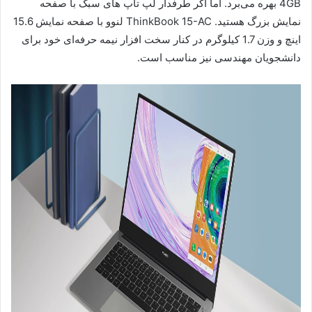
4GB بهره می‌برد. اما اگر طرفدار لپ تاپ های سبک با صفحه
نمایش بزرگ هستید. ThinkBook 15-AC لنوو با صفحه نمایش 15.6
اینچ و وزن 1.7 کیلوگرم در کنار سخت افزار نیمه حرفه‌ای خود برای
دانشجویان مهندسی نیز مناسب است.