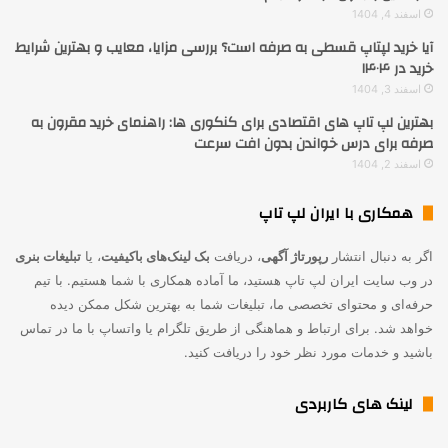
اسفند 4, 1404
آیا خرید لپتاپ قسطی به صرفه است؟ بررسی مزایا، معایب و بهترین شرایط
خرید در ۱۴۰۴
اسفند 3, 1404
بهترین لپ تاپ های اقتصادی برای کنکوری ها: راهنمای خرید مقرون به
صرفه برای درس خواندن بدون افت سرعت
اسفند 2, 1404
همکاری با ایران لپ تاپ
اگر به دنبال انتشار
رپورتاژ آگهی
، دریافت
بک لینک‌های باکیفیت
، یا
تبلیغات بنری
در وب سایت ایران لپ تاپ هستید، ما آماده همکاری با شما هستیم. با تیم
حرفه‌ای و محتوای تخصصی ما، تبلیغات شما به بهترین شکل ممکن دیده
خواهد شد. برای ارتباط و هماهنگی از طریق تلگرام یا واتساپ با ما در تماس
باشید و خدمات مورد نظر خود را دریافت کنید.
لینک های کاربردی