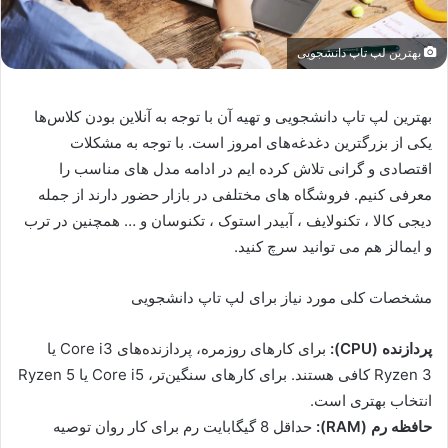
بهترین لپ تاپ دانشجویی
بهترین لپ تاپ دانشجویی و تهیه آن با توجه به آنلاین بودن کلاس‌ها
یکی از بزرگترین دغدغه‌های امروز است. با توجه به مشکلات
اقتصادی و گرانی تلاش کرده ایم در ادامه مدل های مناسب را
معرفی کنیم. فروشگاه های مختلفی در بازار حضور دارند از جمله
دیجی کالا ، تکنولایف ، آبیدر استوک ، تکنوسان و … همچنین در ترب
و ایمالز هم می توانید سرچ کنید.
مشخصات کلی مورد نیاز برای لپ تاپ دانشجویی
پردازنده (CPU):
برای کارهای روزمره، پردازنده‌های Core i3 یا
Ryzen 3 کافی هستند. برای کارهای سنگین‌تر، Core i5 یا Ryzen 5
انتخاب بهتری است.
حافظه رم (RAM):
حداقل 8 گیگابایت رم برای کار روان توصیه