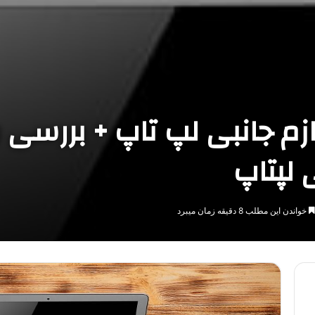
ازم جانبی لپ تاپ + بررسی
 لپتاپ
خواندن این مطلب 8 دقیقه زمان میبرد