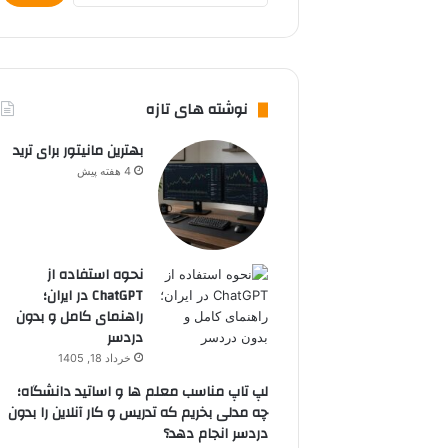
نوشته های تازه
بهترین مانیتور برای ترید
4 هفته پیش
نحوه استفاده از
ChatGPT در ایران؛
راهنمای کامل و بدون
دردسر
خرداد 18, 1405
لپ تاپ مناسب معلم ها و اساتید دانشگاه؛
چه مدلی بخریم که تدریس و کار آنلاین را بدون
دردسر انجام دهد؟