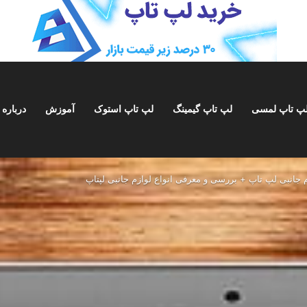
پ تاپ لمسی
لپ تاپ گیمینگ
لپ تاپ استوک
آموزش
درباره 
م جانبی لپ تاپ + بررسی و معرفی انواع لوازم جانبی لپتاپ