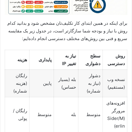
برای اینکه در همین ابتدای کار تکلیف‌تان مشخص شود و بدانید کدام
روش با نیاز و بودجه شما سازگارتر است، در جدول زیر یک مقایسه
سریع و فنی بین روش‌های مختلف دسترسی انجام داده‌ایم:
روش
سطح
نیاز به
پایداری
هزینه
دسترسی
دشواری
تغییر IP
دشوار
رایگان
نسخه وب
بله (بسیار
(نیاز به
پایین
(هزینه
(مستقیم)
حساس)
شماره)
شماره)
افزونه‌های
مرورگر
رایگان /
متوسط
بله
متوسط
(Sider/M
پولی
erlin)