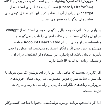
مرورگر اختصاصی:
پیشنهاد ما این است که یک مرورگر جداگانه
(مثلاً Firefox یا Opera) نصب کنید و فقط برای استفاده از
chatgpt در ایران از آن استفاده کنید. این کار تداخل کوکی‌های
سایت‌های دیگر را به صفر می‌رساند.
بسیاری از کسانی که به دنبال یادگیری نحوه ی استفاده از chatgpt
در ایران رایگان هستند، این نکات امنیتی را نادیده می‌گیرند و
متاسفانه بعد از مدتی با پیام
Account Deactivated
مواجه
می‌شوند. پس حتی اگر رایگان استفاده می‌کنید، این موارد را جدی
بگیرید. یادتان باشد که پایداری در استفاده از chatgpt در ایران،
وابستگی زیادی به ثبات IP شما دارد.
اگر کاربری هستید که ماهی یکی دو بار برای نوشتن یک متن تبریک یا
یک سوال ساده سراغ هوش مصنوعی می‌روید، همان افزونه‌های
مرورگر یا ربات‌های تلگرامی کارتان را راه می‌اندازند و نیازی به
هزینه نیست.
اما اگر دانشجو، برنامه نویس، تولیدکننده محتوا یا صاحب کسب‌وکار