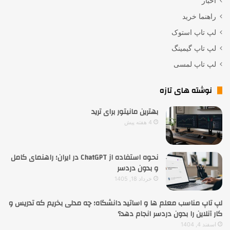
اخبار
راهنما خرید
لپ تاپ استوک
لپ تاپ گیمینگ
لپ تاپ لمسی
نوشته های تازه
بهترین مانیتور برای ترید
4 هفته پیش
نحوه استفاده از ChatGPT در ایران؛ راهنمای کامل
و بدون دردسر
خرداد 18, 1405
لپ تاپ مناسب معلم ها و اساتید دانشگاه؛ چه مدلی بخریم که تدریس و
کار آنلاین را بدون دردسر انجام دهد؟
اسفند 4, 1404