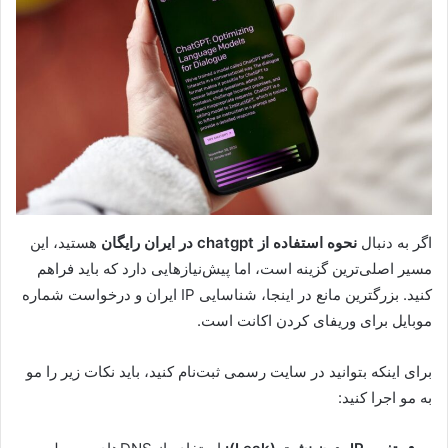
اگر به دنبال
نحوه استفاده از chatgpt در ایران رایگان
هستید، این
مسیر اصلی‌ترین گزینه است، اما پیش‌نیازهایی دارد که باید فراهم
کنید. بزرگترین مانع در اینجا، شناسایی IP ایران و درخواست شماره
موبایل برای وریفای کردن اکانت است.
برای اینکه بتوانید در سایت رسمی ثبت‌نام کنید، باید نکات زیر را مو
به مو اجرا کنید: