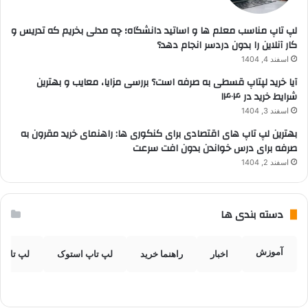
لپ تاپ مناسب معلم ها و اساتید دانشگاه؛ چه مدلی بخریم که تدریس و
کار آنلاین را بدون دردسر انجام دهد؟
اسفند 4, 1404
آیا خرید لپتاپ قسطی به صرفه است؟ بررسی مزایا، معایب و بهترین
شرایط خرید در ۱۴۰۴
اسفند 3, 1404
بهترین لپ تاپ های اقتصادی برای کنکوری ها: راهنمای خرید مقرون به
صرفه برای درس خواندن بدون افت سرعت
اسفند 2, 1404
دسته بندی ها
آموزش
اخبار
راهنما خرید
لپ تاپ استوک
لپ تاپ 