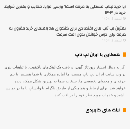
آیا خرید لپتاپ قسطی به صرفه است؟ بررسی مزایا، معایب و بهترین شرایط
خرید در ۱۴۰۴
اسفند 3, 1404
بهترین لپ تاپ های اقتصادی برای کنکوری ها: راهنمای خرید مقرون به
صرفه برای درس خواندن بدون افت سرعت
اسفند 2, 1404
همکاری با ایران لپ تاپ
اگر به دنبال انتشار
رپورتاژ آگهی
، دریافت
بک لینک‌های باکیفیت
، یا
تبلیغات بنری
در وب سایت ایران لپ تاپ هستید، ما آماده همکاری با شما هستیم. با تیم
حرفه‌ای و محتوای تخصصی ما، تبلیغات شما به بهترین شکل ممکن دیده
خواهد شد. برای ارتباط و هماهنگی از طریق تلگرام یا واتساپ با ما در تماس
باشید و خدمات مورد نظر خود را دریافت کنید.
لینک های کاربردی