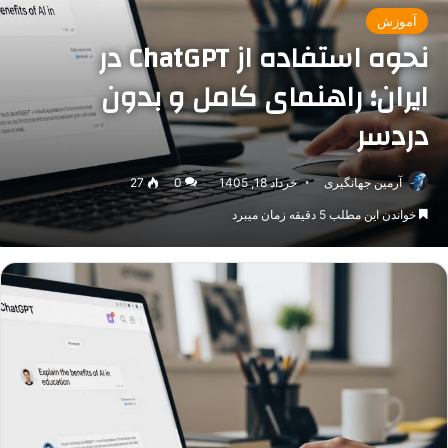
آموزش
نحوه استفاده از ChatGPT در
ایران؛ راهنمای کامل و بدون
دردسر
آرمین جهانگیری
خرداد 18, 1405
0
27
خواندن این مطلب 5 دقیقه زمان میبرد