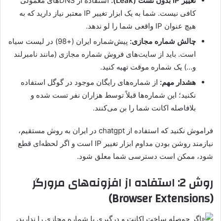
تغییر IP بدون نشت (Leak):
استفاده از DNSهای معمولی
کافی نیست. شما به یک ابزار تغییر IP معتبر نیاز دارید که به
هیچ عنوان IP واقعی شما را لو ندهد.
چالش شماره مجازی:
پیش‌شماره ایران (+98) در لیست سیاه
است. باید از سایت‌های فروش شماره مجازی (مانند نامبرلند
و…) یک شماره موقت تهیه کنید.
هشدار مهم:
از شماره‌های رایگان موجود در گوگل استفاده
نکنید؛ این شماره‌ها قبلاً توسط هزاران نفر تست شده و
بلافاصله اکانت شما را بن می‌کنند.
فراموش نکنید که استفاده از chatgpt در ایران به روش مستقیم،
نیازمند روشن بودن مداوم ابزار تغییر IP است و اگر لحظه‌ای قطع
شود، ممکن است دسترسی شما معلق شود.
روش 2: استفاده از افزونه‌های مرورگر
(Browser Extensions)
اگر حوصله ساخت اکانت و درگیری با شماره مجازی را ندارید،