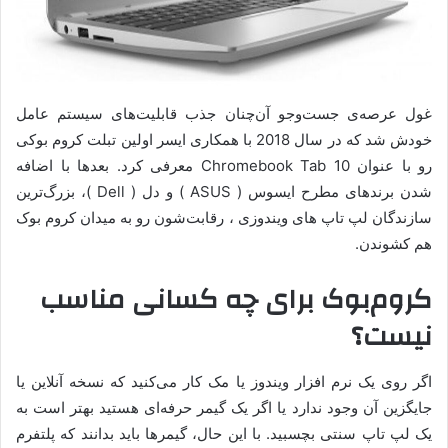
غول عرصه‌ی جست‌وجو آن‌چنان جذب قابلیت‌های سیستم عامل
خودش شد که در سال 2018 با همکاری ایسر اولین تبلت کروم بوکی
رو با عنوان Chromebook Tab 10 معرفی کرد. بعدها با اضافه
شدن برندهای مطرح ایسوس ( ASUS ) و دل ( Dell )، بزرگ‌ترین
سازندگان لپ تاپ های ویندوزی ، رقابت‌شون رو به میدان کروم بوک
هم کشوندن.
کروم‌بوک برای چه کسانی مناسب
نیست؟
اگر روی یک نرم افزار ویندوز یا مک کار می‌کنید که نسخه آنلاین یا
جایگزین آن وجود ندارد یا اگر یک گیمر حرفه‌ای هستید بهتر است به
یک لپ تاپ سنتی بچسبید. با این حال، گیمرها باید بدانند که پلتفرم