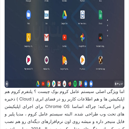
اما ویژگی اصلی سیستم عامل کروم بوک چیست ؟ پلتفرم کروم هم
اپلیکیشن ها و هم اطلاعات کاربر رو در فضای ابری ( Cloud ) ذخیره
و اجرا می‌کنه؛ چراکه اساسا Chrome OS برای اجرای اپلیکیشن
های تحت وب طراحی شده. البته سیستم عامل کروم ، مدیا پلیر و
فایل منیجر داره و میشه روی اون نرم‌افزارهای دیگه‌ای رو هم نصب
کرد. یکی از ویژگی‌های جذاب کروم در سال 2014 به این پلتفرم