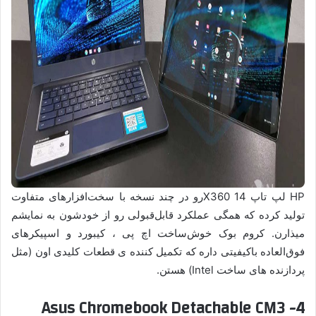
HP لپ تاپ X360 14رو در چند نسخه با سخت‌افزارهای متفاوت
تولید کرده که همگی عملکرد قابل‌قبولی رو از خودشون به نمایشم
میذارن. کروم بوک خوش‌ساخت اچ پی ، کیبورد و اسپیکرهای
فوق‌العاده باکیفیتی داره که تکمیل کننده ی قطعات کلیدی اون (مثل
پردازنده های ساخت Intel) هستن.
4- Asus Chromebook Detachable CM3