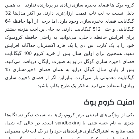
کروم بوک ها فضای ذخیره سازی زیادی در پردازنده ندارند – به همین
دلیل نسبت به لپ تاپ قیمت ارزان‌تری دارند. در اکثر مدل‌ها 32
گیگابایت فضای ذخیره‌سازی وجود دارد، اما برخی از آنها حافظه 64
گیگابایتی و حتی 512 گیگابایت دارند. به جای پرداخت هزینه بیشتر
برای افزایش حافظه داخلی، می‌توانید به راحتی حافظه کرومبوک
خود را با یک کارت اس دی یا یک هارد اکسترنال جداگانه افزایش
دهید. همچنین برای اولین سال پس از خرید کروم 100 گیگابایت
فضای ذخیره سازی گوگل درایو به صورت رایگان دریافت می‌کنید.
پس از پایان سال گوگل درایو به همان فضای ذخیره‌سازی 15
گیگابایت معمولی باز می‌گردد، بنابراین اگر از فضای ذخیره سازی
زیادی استفاده می‌کنید به فکر یک طرح بکاپ باشید.
امنیت کروم بوک
یکی از ویژگی‌های امنیتی برتر کروم‌بوک‌ها به نسبت دیگر دستگاه‌ها
چیزی به نام جعبه شنی یا sandboxing است. در حالی که شما،
همه منابع به اشتراک‌گذاری فرایندهای خود را در یک لپ تاپ معمولی
در اختیار دارید در یک کرومبوک هر برنامه و هر تب در مرورگر، منابع