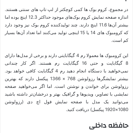
در مجموع، کروم بوک ها کمی کوچکتر از لپ تاپ های سنتی هستند.
اندازه صفحه نمایش کروم بوک‌های موجود حداکثر 12.3 اینچ بوده اما
بیشتر آن‌ها 11.6 اینچ دارند. چند تولیدکننده کروم بوک نیز وجود دارد
که کرومبوک های 14 یا 15 اینچی تولید می‌کنند اما تعداد آن‌ها بسیار
کم است.
این کرومبوک ها معمولا رم 4 گیگابایتی دارند و برخی از مدل‌ها دارای
8 گیگابایت و حتی 16 گیگابایت رم هستند. اگر کار چندانی
نمی‌خواهید با دستگاه انجام دهید رم 4 گیگابایت کافی خواهد بود.
بیشتر نمایشگرها رزولوشن 768 × 1366 پیکسل دارند که بهترین
رزولوشن برای خواندن و نوشتن است. اما اگر می‌خواهید صفحه
نمایشی با تصاویر، ویدیوها و گرافیک بهتر و درخشان‌تر داشته باشید
می‌توانید یک مدل با صفحه نمایش فول اچ دی (رزولوشن
1080×1920 پیکسل) دریافت کنید.
حافظه داخلی