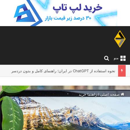
جستجو برای
منو
لپ تاپ مناسب معلم ها و اساتید دانشگاه؛ چه مدلی بخریم که تدریس و کار آنلاین را بدون دردسر انجام دهد؟
صفحه اصلی
/
راهنما خرید