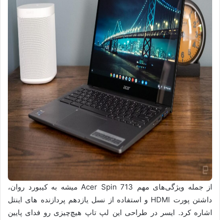
از جمله ویژگی‌های مهم Acer Spin 713 میشه به کیبورد روان،
داشتن پورت HDMI و استفاده از نسل یازدهم پردازنده های اینتل
اشاره کرد. ایسر در طراحی این لپ تاپ هیچ‌چیزی رو فدای پایین