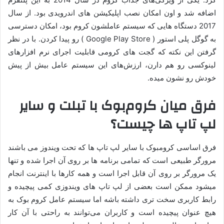
اضافه شد و اون امکان نصب اپلیکیشن های اندرویدی بود. از سال
2017 دستگاه هایی که سیستم عاملشون کروم بود، امکان دسترسی
به گوگل پلی استور ( Google Play Store ) رو پیدا کردن. با در نظر
گرفتن این نکته که گجت های کرومی قابلیت اجرای نرم افزارهای
لینوکسی رو هم دارن، ارزش‌های این سیستم عامل بیش از پیش
خودش رو نشون میده.
فرق میان کروم‌بوک با تبلت و سایر
لپ تاپ ها چیست؟
فرق اساسی کرومبوک با سایر لپ تاپ ها که تحت ویندوز می باشند
مرورگر طبیعی است که تمامی برنامه ها بر روی آن اجرا شده و تنها
یک مرورگر بر روی آن قابل اجرا است و همه کارها با اینترنت انجام
میشود ممکن است بعضی از لپ تاپ های ویندوزی کمی پیچیده و
رابط کاربری سخت تری داشته باشه اما سیستم عامل کروم بوک به
هیچ عنوان پیچیده است و کاربران می‌توانند به راحتی با آن کار