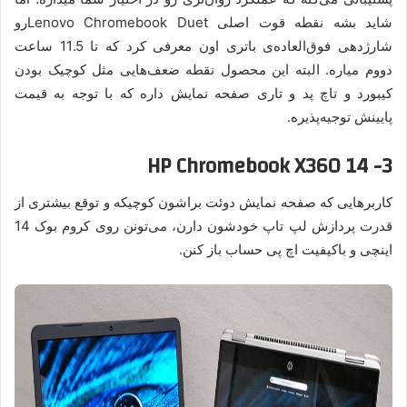
شاید بشه نقطه قوت اصلی Lenovo Chromebook Duetرو
شارژدهی فوق‌العاده‌ی باتری اون معرفی کرد که تا 11.5 ساعت
دووم میاره. البته این محصول نقطه ضعف‌هایی مثل کوچیک بودن
کیبورد و تاچ پد و تاری صفحه نمایش داره که با توجه به قیمت
پایینش توجیه‌پذیره.
3- HP Chromebook X360 14
کاربرهایی که صفحه نمایش دوئت براشون کوچیکه و توقع بیشتری از
قدرت پردازش لپ تاپ خودشون دارن، می‌تونن روی کروم بوک 14
اینچی و باکیفیت اچ پی حساب باز کنن.