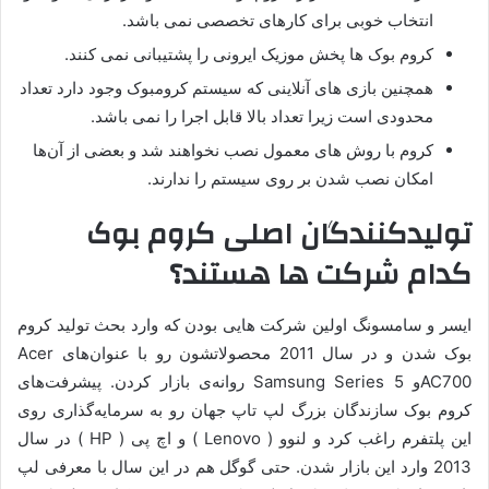
انتخاب خوبی برای کارهای تخصصی نمی باشد.
کروم بوک ها پخش موزیک ایرونی را پشتیبانی نمی کنند.
همچنین بازی های آنلاینی که سیستم کرومبوک وجود دارد تعداد
محدودی است زیرا تعداد بالا قابل اجرا را نمی باشد.
کروم با روش های معمول نصب نخواهند شد و بعضی از آن‌ها
امکان نصب شدن بر روی سیستم را ندارند.
تولیدکنندگان اصلی کروم بوک
کدام شرکت ها هستند؟
ایسر و سامسونگ اولین شرکت هایی بودن که وارد بحث تولید کروم
بوک شدن و در سال 2011 محصولاتشون رو با عنوان‌های Acer
AC700و Samsung Series 5 روانه‌ی بازار کردن. پیشرفت‌های
کروم بوک سازندگان بزرگ لپ تاپ جهان رو به سرمایه‌گذاری روی
این پلتفرم راغب کرد و لنوو ( Lenovo ) و اچ پی ( HP ) در سال
2013 وارد این بازار شدن. حتی گوگل هم در این سال با معرفی لپ