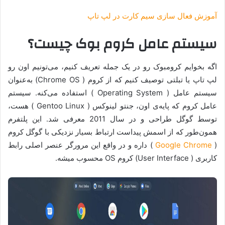
آموزش فعال سازی سیم کارت در لپ تاپ
سیستم عامل کروم بوک چیست؟
اگه بخوایم کرومبوک رو در یک جمله تعریف کنیم، می‌تونیم اون رو
لپ تاپ یا تبلتی توصیف کنیم که از کروم ( Chrome OS) به‌عنوان
سیستم عامل ( Operating System ) استفاده می‌کنه. سیستم
عامل کروم که پایه‌ی اون، جنتو لینوکس ( Gentoo Linux ) هست،
توسط گوگل طراحی و در سال 2011 معرفی شد. این پلتفرم
همون‌طور که از اسمش پیداست ارتباط بسیار نزدیکی با گوگل کروم
(
Google Chrome
) داره و در واقع این مرورگر عنصر اصلی رابط
کاربری ( User Interface) کروم OS محسوب میشه.