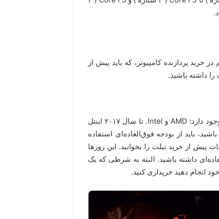
C) ما به تمام نکات مهم در خرید پردازنده کامپیوتر، که باید پیش از
 را داشته باشید.
در کامپیوترهای رومیزی و لپ‌تاپ‌ها دو سازنده اصلی CPU وجود دارد: AMD و Intel. تا سال ۲۰۱۷ اینتل
د و اگر می‌خواستید یک پردازنده AMD داشته باشید، باید از بودجه فوق‌العاده‌ای استفاده
ت پیش از خرید تبلت را بخوانید. این روزها
ق العاده‌ای داشته باشید. البته به شرطی که یک
ود انجام دهید خریداری کنید.