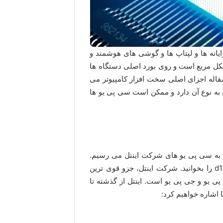
ایانه ها و لپتاپ ها و گوشی های هوشمند و
 شکل مربع است و روی بورد اصلی دستگاه ها
مقاله اجزای اصلی سخت افزار کامپیوتر می
سایر قطعات بیش تر بخوانید.ابعاد CPU بستگی به نوع آن دارد و ممکن است سی پی یو ها
کنون بررسی کنیم به سی پی یو های شرکت اینتل می رسیم.
البته برای کسب اطلاعات بیشتر میتوانید مقاله میت بوک d14 را بخوانید. شرکت اینتل، جزو قوی ترین
یو و جی پی یو است. اینتل از گذشته تا
ا اشاره خواهیم کرد: