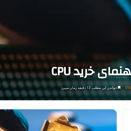
556
خواندن این مطلب 13 دقیقه زمان میبرد