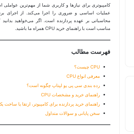
کامپیوتری برای نیازها و کاربری شما از مهم‌ترین عواملی است
عملیات اساسی و ضروری را اجرا می‌کند. از اجرای برنا
محاسباتی بر عهده پردازنده است. اگر می‌خواهید بدانید ک
مناسب است با راهنمای خرید CPU همراه ما باشید.
فهرست مطالب
CPU چیست؟
معرفی انواع CPU
رده بندی سی پی یو لپتاپ چگونه است؟
راهنمای خرید و مشخصات CPU
راهنمای خرید پردازنده برای کامپیوتر، ارتقا یا ساخت 
لپ تاپ استوک
لپ تاپ گیمینگ
لپ تاپ لمسی
سخن پایانی و سوالات متداول