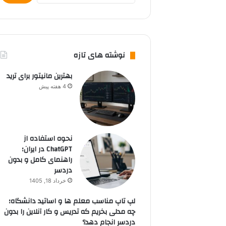
نوشته های تازه
بهترین مانیتور برای ترید
4 هفته پیش
نحوه استفاده از
ChatGPT در ایران؛
راهنمای کامل و بدون
دردسر
خرداد 18, 1405
لپ تاپ مناسب معلم ها و اساتید دانشگاه؛
چه مدلی بخریم که تدریس و کار آنلاین را بدون
دردسر انجام دهد؟