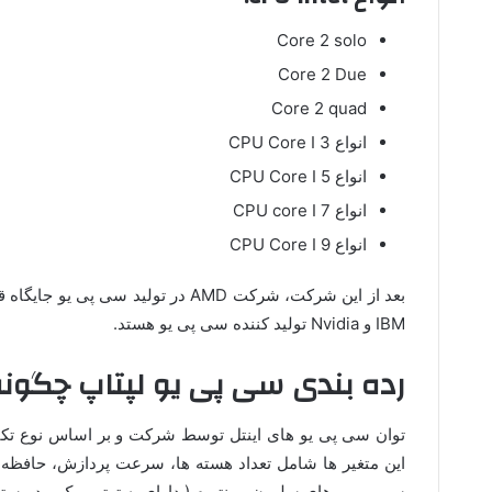
Core 2 solo
Core 2 Due
Core 2 quad
انواع CPU Core I 3
انواع CPU Core I 5
انواع CPU core I 7
انواع CPU Core I 9
IBM و Nvidia تولید کننده سی پی یو هستد.
رده بندی سی پی یو لپتاپ چگون
توان سی پی یو های اینتل توسط شرکت و بر اساس نوع تکنو
این متغیر ها شامل تعداد هسته ها، سرعت پردازش، حافظه 