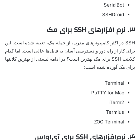
SerialBot
SSHDroid
۳. نرم افزارهای SSH برای مک
SSH در اکثر کامپیوترهای مدرن، از جمله مک، تعبیه شده است. این
برای کار از راه دور و دسترسی آسان به فایل‌ها عالی است. اما کدام
کلاینت SSH برای مک بهترین است؟ در ادامه لیستی از بهترین کلاینها
برای مک آورده شده است:
Terminal
PuTTY for Mac
iTerm2
Termius
ZOC Terminal
۴. نرم‌افزارهای SSH برای آی‌اواس