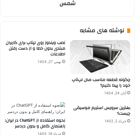
شمس
نوشته های مشابه
نصب ویندوز روی لپتاپ برای کاربران
مبتدی بدون خطا و از دست رفتن
اطلاعات
بهمن 27, 1404
چگونه قطعه مناسب مدل لپ‌تاپ
خود را پیدا کنیم؟
آبان 24, 1404
بهترین سرویس استریم موسیقی
چیست؟
نحوه استفاده از ChatGPT در ایران؛
خرداد 2, 1402
راهنمای کامل و بدون دردسر
خرداد 18, 1405