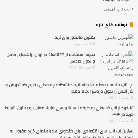
لپ تاپ لمسی
نوشته های تازه
بهترین مانیتور برای ترید
4 هفته پیش
نحوه استفاده از ChatGPT در ایران؛ راهنمای کامل
و بدون دردسر
خرداد 18, 1405
لپ تاپ مناسب معلم ها و اساتید دانشگاه؛ چه مدلی بخریم که تدریس و
کار آنلاین را بدون دردسر انجام دهد؟
اسفند 4, 1404
آیا خرید لپتاپ قسطی به صرفه است؟ بررسی مزایا، معایب و بهترین شرایط
خرید در ۱۴۰۴
اسفند 3, 1404
بهترین لپ تاپ های اقتصادی برای کنکوری ها: راهنمای خرید مقرون به
صرفه برای درس خواندن بدون افت سرعت