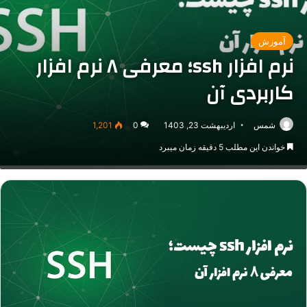
آموزش
نرم افزار ssh؛ معرفی ۸ نرم افزار
کاربردی آن
شمس
اردیبهشت 23, 1403
0
1,201
خواندن این مطلب 5 دقیقه زمان میبرد