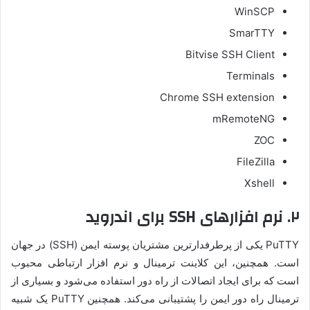
WinSCP
SmarTTY
Bitvise SSH Client
Terminals
Chrome SSH extension
mRemoteNG
ZOC
FileZilla
Xshell
۲. نرم افزارهای SSH برای اندروید
PuTTY یکی از پرطرفدارترین مشتریان پوسته ایمن (SSH) در جهان
است. همچنین، این کلاینت ترمینال و نرم افزار ارتباطی محبوب
است که برای ایجاد اتصالات از راه دور استفاده می‌شود و بسیاری از
ترمینال راه دور ایمن را پشتیبانی می‌کند. همچنین PuTTY یک شبیه