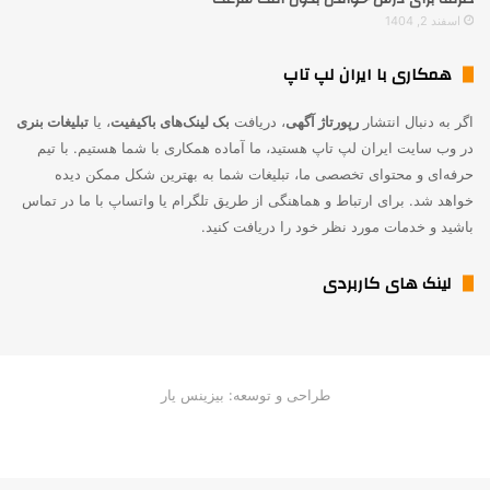
اسفند 2, 1404
همکاری با ایران لپ تاپ
اگر به دنبال انتشار
رپورتاژ آگهی
، دریافت
بک لینک‌های باکیفیت
، یا
تبلیغات بنری
در وب سایت ایران لپ تاپ هستید، ما آماده همکاری با شما هستیم. با تیم
حرفه‌ای و محتوای تخصصی ما، تبلیغات شما به بهترین شکل ممکن دیده
خواهد شد. برای ارتباط و هماهنگی از طریق تلگرام یا واتساپ با ما در تماس
باشید و خدمات مورد نظر خود را دریافت کنید.
لینک های کاربردی
طراحی و توسعه: بیزینس یار