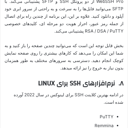
WebSSH Pro از دو پروتکل SSH و SFTP پشتیبانی می‌کند. با
SFTP می‌توانید فایل‌ها را به سرعت و به راحتی از سرور ابری خود
آپلود و دانلود کنید. علاوه بر این، این برنامه از چندین راه برای اتصال
از جمله رمز عبور، احراز هویت دو مرحله ای، کلیدهای خصوصی
RSA / DSA / PuTTY پشتیبانی می‌کند.
بخش قابل توجه این است که می‌توانید چندین صفحه را باز کنید و به
شما این امکان را می‌دهد که کارهای بیشتری را روی صفحه نمایش
کوچک انجام دهید. دسترسی به سرورهای مختلف به طور همزمان
بدون نیاز به خروج را نیز ارائه میدهد.
۸. نرم‌افزارهای SSH برای LINUX
در ادامه بهترین کلاینت SSH برای لینوکس در سال 2022 آورده
شده است.
PuTTY
Remmina