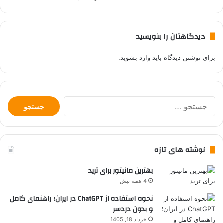
دیدگاهتان را بنویسید
برای نوشتن دیدگاه باید
وارد بشوید
.
جستجو
برای:
نوشته های تازه
بهترین مانیتور برای ترید
4 هفته پیش
نحوه استفاده از ChatGPT در ایران؛ راهنمای کامل
و بدون دردسر
خرداد 18, 1405