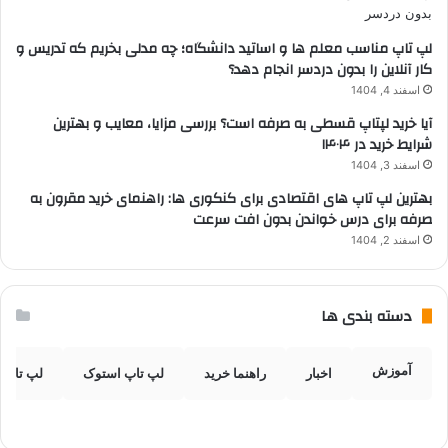
لپ تاپ مناسب معلم ها و اساتید دانشگاه؛ چه مدلی بخریم که تدریس و
کار آنلاین را بدون دردسر انجام دهد؟
اسفند 4, 1404
آیا خرید لپتاپ قسطی به صرفه است؟ بررسی مزایا، معایب و بهترین
شرایط خرید در ۱۴۰۴
اسفند 3, 1404
بهترین لپ تاپ های اقتصادی برای کنکوری ها: راهنمای خرید مقرون به
صرفه برای درس خواندن بدون افت سرعت
اسفند 2, 1404
دسته بندی ها
آموزش
اخبار
راهنما خرید
لپ تاپ استوک
لپ تاپ 