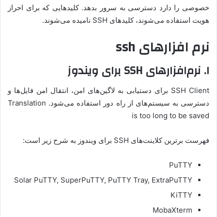
خصوصی را دارد دسترسی به سرور بدهد. کلیدهایی که برای احراز
هویت استفاده می‌شوند، کلیدهای SSH نامیده می‌شوند.
نرم افزارهای ssh
۱. نرم‌افزارهای SSH برای ویندوز
SSH Client برای دستیابی به لاگین‌های امن، انتقال امن فایل‌ها و
دسترسی به سیستم‌های از راه دور استفاده می‌شود. Translation
is too long to be saved
فهرست برترین کلاینت‌های SSH برای ویندوز به شرح زیر است:
PuTTY
Solar PuTTY, SuperPuTTY, PuTTY Tray, ExtraPuTTY
KiTTY
MobaXterm