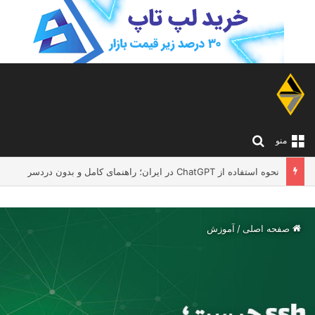
جستجو برای
منو
نحوه استفاده از ChatGPT در ایران؛ راهنمای کامل و بدون دردسر
صفحه اصلی
/
آموزش