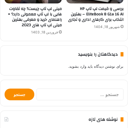
مینی لپ تاپ چیست؟ چه تفاوت
بررسی و قیمت لپ تاپ HP
هایی با لپ تاپ معمولی دارد؟ +
EliteBook 8 G1a 16 AI – بهترین
راهنمای خرید و معرفی بهترین
انتخاب برای کارهای اداری و تجاری
مینی لپ تاپ های 2023
شهریور 18, 1404
فروردین 18, 1403
دیدگاهتان را بنویسید
برای نوشتن دیدگاه باید
وارد بشوید
.
جستجو
برای:
نوشته های تازه