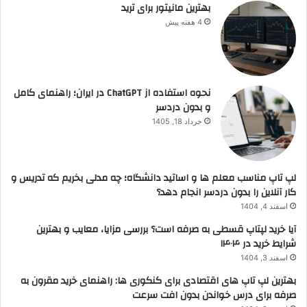
بهترین مانیتور برای ترید
4 هفته پیش
نحوه استفاده از ChatGPT در ایران؛ راهنمای کامل
و بدون دردسر
خرداد 18, 1405
لپ تاپ مناسب معلم ها و اساتید دانشگاه؛ چه مدلی بخریم که تدریس و
کار آنلاین را بدون دردسر انجام دهد؟
اسفند 4, 1404
آیا خرید لپتاپ قسطی به صرفه است؟ بررسی مزایا، معایب و بهترین
شرایط خرید در ۱۴۰۴
اسفند 3, 1404
بهترین لپ تاپ های اقتصادی برای کنکوری ها: راهنمای خرید مقرون به
صرفه برای درس خواندن بدون افت سرعت