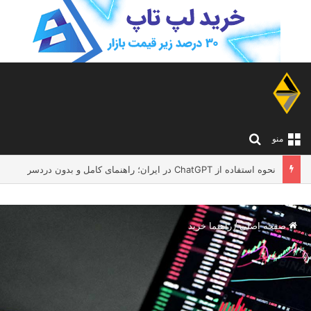
جستجو برای
منو
نحوه استفاده از ChatGPT در ایران؛ راهنمای کامل و بدون دردسر
صفحه اصلی
/
راهنما خرید