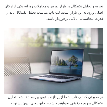
تجزیه‌ و تحلیل تکنیکال در بازار بورس و معاملات روزانه یکی از ارکان
اصلی ورود به این بازار است. لپ تاپ مناسب تحلیل تکنیکال باید از
قدرت محاسباتی بالایی برخوردار باشد.
در صورتی که لپ تاپ شما از پردازنده قوی بهره‌مند نباشد، تحلیل
تکنیکال سریع و دقیقی نخواهید داشت، و این یعنی بدون پشتوانه