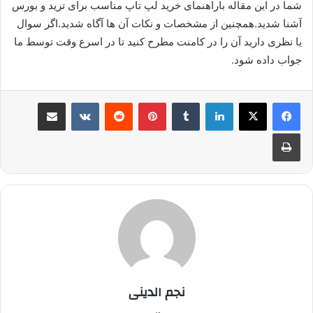
شما در این مقاله باراهنمای خرید لپ تاپ مناسب برای ترید و بورس
آشنا شدید.همچنین از مشخصات و نکات آن ها آگاه شدید.اگر سوال
یا نظری دارید آن را در کامنت مطرح کنید تا در اسرع وقت توسط ما
جواب داده شود.
لینکدین
‫تامبلر
پینترست
‫رددیت
‫VKontakte
اشتراک گذاری از طریق ایمیل
چاپ
نجم الدینی