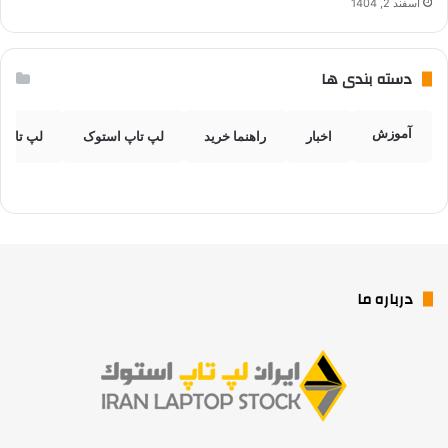
اسفند 2, 1404
دسته بندی ها
آموزش
اخبار
راهنما خرید
لپ تاپ استوک
لپ تاپ 
درباره ما