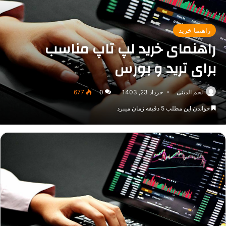
راهنما خرید
راهنمای خرید لپ تاپ مناسب
برای ترید و بورس
نجم الدینی
خرداد 23, 1403
0
677
خواندن این مطلب 5 دقیقه زمان میبرد