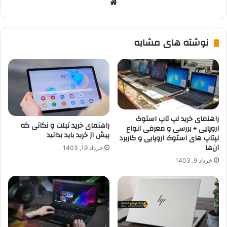
وبسایت
نوشته های مشابه
راهنمای خرید لپ تاپ استوک
راهنمای خرید تبلت و نکاتی که
اروپایی + بررسی و معرفی انواع
پیش از خرید باید بدانید
لپتاپ های استوک اروپایی و کاربرد
آن‌ها
خرداد 19, 1403
خرداد 9, 1403