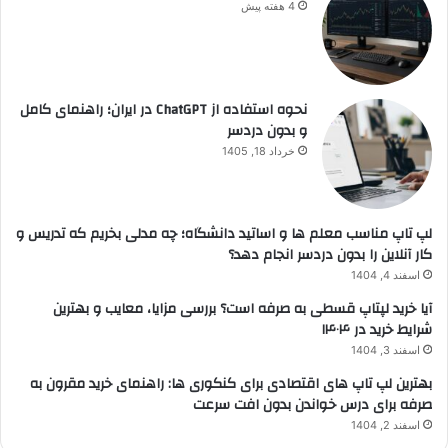
4 هفته پیش
نحوه استفاده از ChatGPT در ایران؛ راهنمای کامل
و بدون دردسر
خرداد 18, 1405
لپ تاپ مناسب معلم ها و اساتید دانشگاه؛ چه مدلی بخریم که تدریس و
کار آنلاین را بدون دردسر انجام دهد؟
اسفند 4, 1404
آیا خرید لپتاپ قسطی به صرفه است؟ بررسی مزایا، معایب و بهترین
شرایط خرید در ۱۴۰۴
اسفند 3, 1404
بهترین لپ تاپ های اقتصادی برای کنکوری ها: راهنمای خرید مقرون به
صرفه برای درس خواندن بدون افت سرعت
اسفند 2, 1404