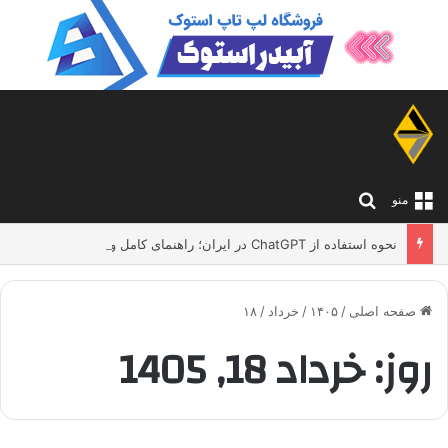
جستجو برای
منو
نحوه استفاده از ChatGPT در ایران؛ راهنمای کامل و بدون دردسر
صفحه اصلی
/
۱۴۰۵
/
خرداد
/
۱۸
روز:
خرداد 18, 1405