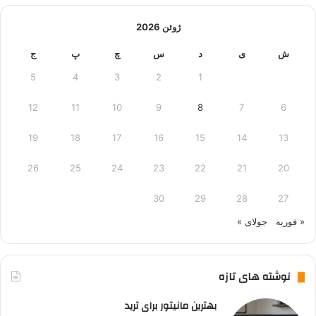
ژوئن 2026
ش
ی
د
س
چ
پ
ج
5
4
3
2
1
12
11
10
9
8
7
6
19
18
17
16
15
14
13
26
25
24
23
22
21
20
30
29
28
27
« فوریه
جولای »
نوشته های تازه
بهترین مانیتور برای ترید