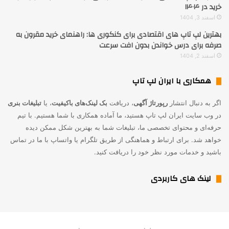
خرید در ۱۴۰۴
اسفند 3, 1404
بهترین لپ تاپ های اقتصادی برای کنکوری ها: راهنمای خرید مقرون به
صرفه برای درس خواندن بدون افت سرعت
اسفند 2, 1404
همکاری با ایران لپ تاپ
اگر به دنبال انتشار
رپورتاژ آگهی
، دریافت
بک لینک‌های باکیفیت
، یا
تبلیغات بنری
در وب سایت ایران لپ تاپ هستید، ما آماده همکاری با شما هستیم. با تیم
حرفه‌ای و محتوای تخصصی ما، تبلیغات شما به بهترین شکل ممکن دیده
خواهد شد. برای ارتباط و هماهنگی از طریق تلگرام یا واتساپ با ما در تماس
باشید و خدمات مورد نظر خود را دریافت کنید.
لینک های کاربردی