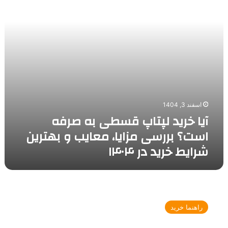
است؟
بررسی
مزایا،
معایب
و
بهترین
شرایط
خرید
در
اسفند 3, 1404
۱۴۰۴
آیا خرید لپتاپ قسطی به صرفه
است؟ بررسی مزایا، معایب و بهترین
شرایط خرید در ۱۴۰۴
بهترین
لپ
راهنما خرید
تاپ
های