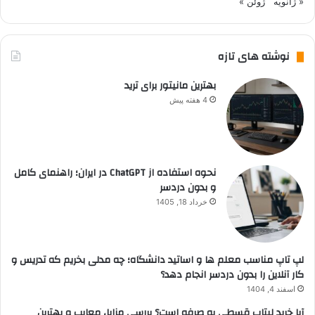
« ژانویه
ژوئن »
نوشته های تازه
بهترین مانیتور برای ترید
4 هفته پیش
نحوه استفاده از ChatGPT در ایران؛ راهنمای کامل
و بدون دردسر
خرداد 18, 1405
لپ تاپ مناسب معلم ها و اساتید دانشگاه؛ چه مدلی بخریم که تدریس و
کار آنلاین را بدون دردسر انجام دهد؟
اسفند 4, 1404
آیا خرید لپتاپ قسطی به صرفه است؟ بررسی مزایا، معایب و بهترین