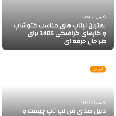
ای
بهمن 25, 1404
بهترین لپتاپ های مناسب فتوشاپ
و کارهای گرافیکی 1405 برای
طراحان حرفه ای
دلیل
صدای
آموزش
فن
لپ
تاپ
چیست
و
چگونه
بهمن 18, 1404
صدای
دلیل صدای فن لپ تاپ چیست و
فن
لپ