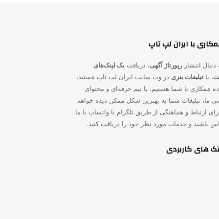
کاری با ایران لپ تاپ
 دنبال انتشار
رپورتاژ آگهی
، دریافت
بک لینک‌های
یت
، یا
تبلیغات بنری
در وب سایت ایران لپ تاپ هستید،
ده همکاری با شما هستیم. با تیم حرفه‌ای و محتوای
 ما، تبلیغات شما به بهترین شکل ممکن دیده خواهد
ای ارتباط و هماهنگی از طریق تلگرام یا واتساپ با ما
اس باشید و خدمات مورد نظر خود را دریافت کنید.
نک های کاربردی