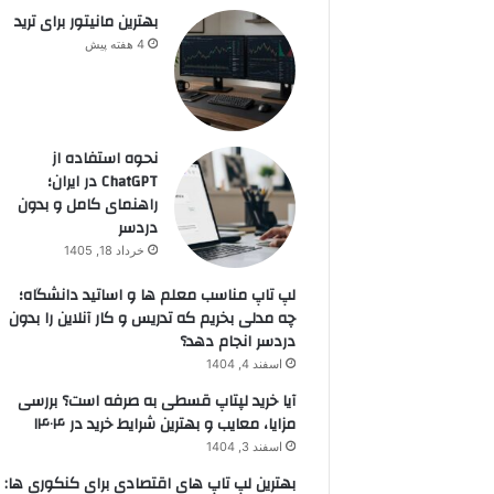
بهترین مانیتور برای ترید
4 هفته پیش
نحوه استفاده از
ChatGPT در ایران؛
راهنمای کامل و بدون
دردسر
خرداد 18, 1405
لپ تاپ مناسب معلم ها و اساتید دانشگاه؛
چه مدلی بخریم که تدریس و کار آنلاین را بدون
دردسر انجام دهد؟
اسفند 4, 1404
آیا خرید لپتاپ قسطی به صرفه است؟ بررسی
مزایا، معایب و بهترین شرایط خرید در ۱۴۰۴
اسفند 3, 1404
بهترین لپ تاپ های اقتصادی برای کنکوری ها: