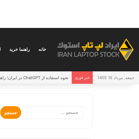
خانه
راهنما خرید
ل
جمعه, مرداد 16 1405
خبر فوری
نحوه استفاده از ChatGPT در ایران؛ راهنمای کامل و بدون دردسر
جستجو
برای: