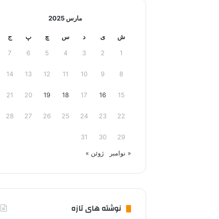
مارس 2025
ش
ی
د
س
چ
پ
ج
7
6
5
4
3
2
1
14
13
12
11
10
9
8
21
20
19
18
17
16
15
28
27
26
25
24
23
22
31
30
29
« نوامبر
ژوئن »
نوشته های تازه