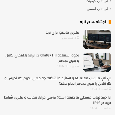
لپ تاپ گیمینگ
لپ تاپ لمسی
نوشته های تازه
بهترین مانیتور برای ترید
4 هفته پیش
نحوه استفاده از ChatGPT در ایران؛ راهنمای کامل
و بدون دردسر
خرداد 18, 1405
لپ تاپ مناسب معلم ها و اساتید دانشگاه؛ چه مدلی بخریم که تدریس و
کار آنلاین را بدون دردسر انجام دهد؟
اسفند 4, 1404
آیا خرید لپتاپ قسطی به صرفه است؟ بررسی مزایا، معایب و بهترین شرایط
خرید در ۱۴۰۴
اسفند 3, 1404