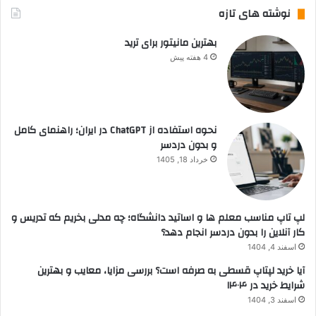
نوشته های تازه
بهترین مانیتور برای ترید
4 هفته پیش
نحوه استفاده از ChatGPT در ایران؛ راهنمای کامل
و بدون دردسر
خرداد 18, 1405
لپ تاپ مناسب معلم ها و اساتید دانشگاه؛ چه مدلی بخریم که تدریس و
کار آنلاین را بدون دردسر انجام دهد؟
اسفند 4, 1404
آیا خرید لپتاپ قسطی به صرفه است؟ بررسی مزایا، معایب و بهترین
شرایط خرید در ۱۴۰۴
اسفند 3, 1404