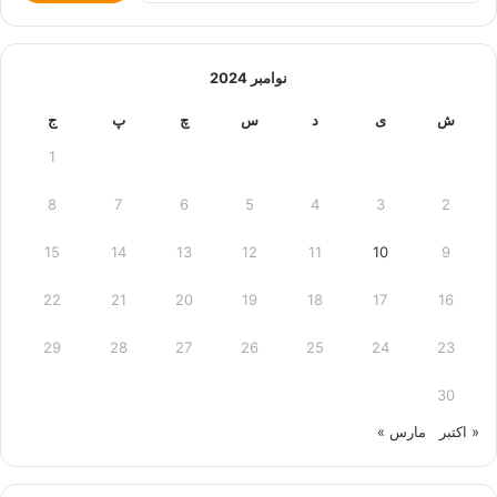
نوامبر 2024
ش
ی
د
س
چ
پ
ج
1
8
7
6
5
4
3
2
15
14
13
12
11
10
9
22
21
20
19
18
17
16
29
28
27
26
25
24
23
30
« اکتبر
مارس »