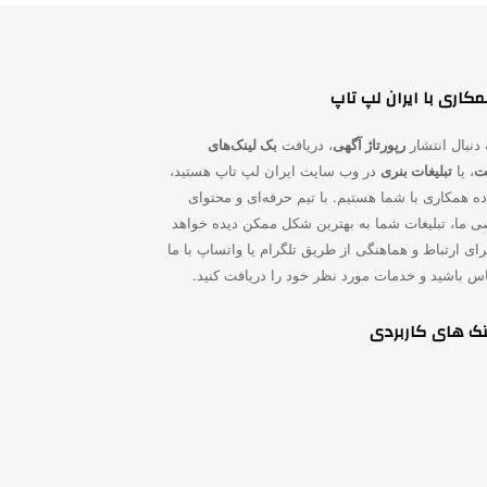
کاری با ایران لپ تاپ
 دنبال انتشار
رپورتاژ آگهی
، دریافت
بک لینک‌های
یت
، یا
تبلیغات بنری
در وب سایت ایران لپ تاپ هستید،
ده همکاری با شما هستیم. با تیم حرفه‌ای و محتوای
 ما، تبلیغات شما به بهترین شکل ممکن دیده خواهد
ای ارتباط و هماهنگی از طریق تلگرام یا واتساپ با ما
اس باشید و خدمات مورد نظر خود را دریافت کنید.
نک های کاربردی