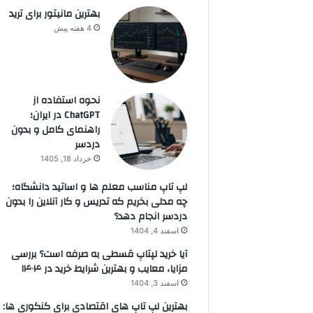
بهترین مانیتور برای ترید
4 هفته پیش
نحوه استفاده از
ChatGPT در ایران؛
راهنمای کامل و بدون
دردسر
خرداد 18, 1405
لپ تاپ مناسب معلم ها و اساتید دانشگاه؛
چه مدلی بخریم که تدریس و کار آنلاین را بدون
دردسر انجام دهد؟
اسفند 4, 1404
آیا خرید لپتاپ قسطی به صرفه است؟ بررسی
مزایا، معایب و بهترین شرایط خرید در ۱۴۰۴
اسفند 3, 1404
بهترین لپ تاپ های اقتصادی برای کنکوری ها: