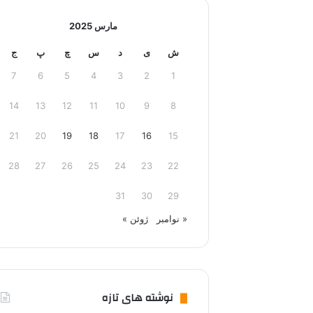
مارس 2025
ش
ی
د
س
چ
پ
ج
7
6
5
4
3
2
1
14
13
12
11
10
9
8
21
20
19
18
17
16
15
28
27
26
25
24
23
22
31
30
29
« نوامبر
ژوئن »
نوشته های تازه