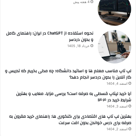
4 هفته پیش
نحوه استفاده از ChatGPT در ایران؛ راهنمای کامل
و بدون دردسر
خرداد 18, 1405
لپ تاپ مناسب معلم ها و اساتید دانشگاه؛ چه مدلی بخریم که تدریس و
کار آنلاین را بدون دردسر انجام دهد؟
اسفند 4, 1404
آیا خرید لپتاپ قسطی به صرفه است؟ بررسی مزایا، معایب و بهترین
شرایط خرید در ۱۴۰۴
اسفند 3, 1404
بهترین لپ تاپ های اقتصادی برای کنکوری ها: راهنمای خرید مقرون به
صرفه برای درس خواندن بدون افت سرعت
اسفند 2, 1404