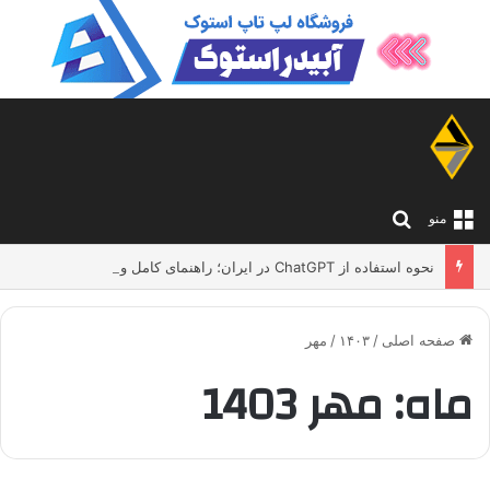
جستجو برای
منو
نحوه استفاده از ChatGPT در ایران؛ راهنمای کامل و بدون دردسر
صفحه اصلی
/
۱۴۰۳
/
مهر
ماه:
مهر 1403