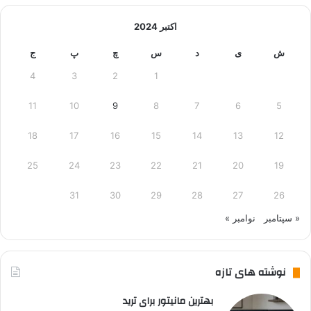
اکتبر 2024
ش
ی
د
س
چ
پ
ج
4
3
2
1
11
10
9
8
7
6
5
18
17
16
15
14
13
12
25
24
23
22
21
20
19
31
30
29
28
27
26
« سپتامبر
نوامبر »
نوشته های تازه
بهترین مانیتور برای ترید