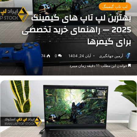
لپ تاپ گیمینگ
بهترین لپ تاپ های گیمینگ
2025 — راهنمای خرید تخصصی
برای گیمرها
آرمین جهانگیری
آبان 24, 1404
0
74
خواندن این مطلب 11 دقیقه زمان میبرد