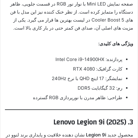
صفحه نمایش Mini LED با نوار نور RGB در قسمت جلویی، ظاهر
دستگاه را متمایز کرده است. از نظر خنک کننده نیز این مدل با فن
های Cooler Boost 5 در لیست بهترین ها قرار می گیرد. یکی از
مزیت های اصلی آن، صدای فن کمتر حتی در بار کاری بالا است.
ویژگی های کلیدی:
پردازنده: Intel Core i9-14900HX
کارت گرافیک: RTX 4080
نمایشگر: 17 اینچ QHD با نرخ 240Hz
رم: 32 گیگابایت DDR5
طراحی: ظاهر مدرن با نورپردازی RGB گسترده
3. Lenovo Legion 9i (2025)
محصول جدید
Legion 9i
نشان دهنده خلاقیت و پایداری برند لنوو در