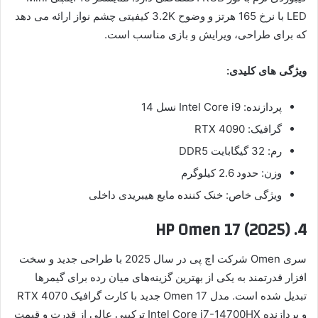
LED با نرخ 165 هرتز و وضوح 3.2K کیفیتی چشم نواز ارائه می دهد
که برای طراحی، ویرایش و بازی مناسب است.
ویژگی های کلیدی:
پردازنده: Intel Core i9 نسل 14
گرافیک: RTX 4090
رم: 32 گیگابایت DDR5
وزن: حدود 2.6 کیلوگرم
ویژگی خاص: خنک کننده مایع هیبریدی داخلی
4. HP Omen 17 (2025)
سری Omen شرکت اچ پی در سال 2025 با طراحی جدید و سخت
افزار قدرتمند به یکی از بهترین گزینه‌های میان رده برای گیمرها
تبدیل شده است. مدل Omen 17 جدید با کارت گرافیک RTX 4070
و پردازنده Intel Core i7-14700HX ترکیبی عالی از قدرت و قیمت