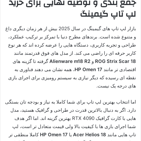
جمع بندی و توصیه نهایی برای خرید
لپ تاپ گیمینگ
بازار لپ تاپ های گیمینگ در سال 2025 بیش از هر زمان دیگری داغ
و متنوع شده است. برندهای مطرح دنیا با تمرکز بر ترکیب عملکرد،
طراحی و تجربه کاربری، دستگاه هایی را عرضه کرده اند که هر نوع
کاربر حرفه ای را راضی می کند. از مدل های فوق قدرتمند مانند
ROG Strix Scar 18
و
Alienware m18 R2
گرفته تا گزینه های
اقتصادی تر مانند
HP Omen 17
، همه نشان می دهند فناوری به
نقطه ای رسیده که دیگر نیازی به سیستم رومیزی برای اجرای بازی
های درجه یک نیست.
اما انتخاب بهترین لپ تاپ برای شما کاملا به نیاز و بودجه تان بستگی
دارد. اگر به دنبال بالاترین قدرت در طراحی و گرافیک هستید، مدل
هایی با کارت گرافیک RTX 4090 بهترین گزینه اند. اما اگر هدف
شما اجرای بازی ها با کیفیت بالا ولی قیمت متعادل تر است، لپ
تاپ هایی مانند
Acer Helios 18
یا
HP Omen 17
کاملا منطقی تر