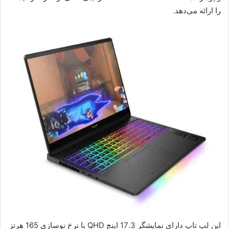
را ارائه می‌دهد.
این لپ تاپ دارای نمایشگر 17.3 اینچ QHD با نرخ نوسازی 165 هرتز