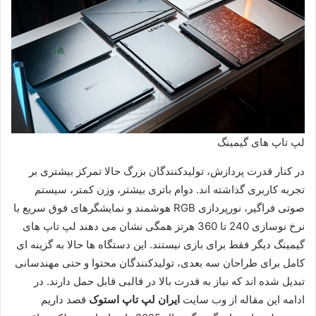
لپ تاپ های گیمینگ
در کنار قدرت پردازش، تولیدکنندگان بزرگ حالا تمرکز بیشتری بر
تجربه کاربری گذاشته اند. دوام باتری بیشتر، وزن کمتر، سیستم
صوتی فراگیر، نورپردازی RGB هوشمند و نمایشگرهای فوق سریع با
نرخ نوسازی 240 تا 360 هرتز همگی نشان می دهند لپ تاپ های
گیمینگ دیگر فقط برای بازی نیستند. این دستگاه ها حالا به گزینه ای
کامل برای طراحان سه بعدی، تولیدکنندگان محتوا و حتی مهندسانی
تبدیل شده اند که نیاز به قدرت بالا در قالبی قابل حمل دارند. در
ادامه این مقاله از وب سایت
ایران لپ تاپ استوک
قصد داریم