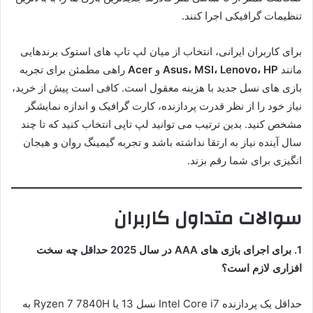
تنظیمات گرافیکی اجرا کنند.
برای کاربران ایرانی، انتخاب از میان لپ تاپ های استوک برندهایی
مانند
Asus، MSI، Lenovo، HP
و
Acer
راهی مطمئن برای تجربه
بازی های نسل جدید با هزینه معقول است. کافی است پیش از خرید،
نیاز خود را از نظر قدرت پردازنده، کارت گرافیک و اندازه نمایشگر
مشخص کنید. بدین ترتیب می توانید لپ تاپی انتخاب کنید که تا چند
سال آینده نیاز به ارتقا نداشته باشد و تجربه گیمینگ روان و هیجان
انگیزی برای شما رقم بزند.
سوالات متداول کاربران
1. برای اجرای بازی های AAA در سال 2025 حداقل چه سخت
افزاری لازم است؟
حداقل یک پردازنده Intel Core i7 نسل 13 یا Ryzen 7 7840H به