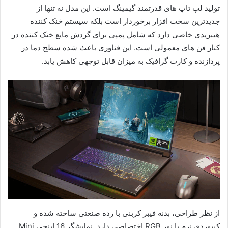
تولید لپ تاپ های قدرتمند گیمینگ است. این مدل نه تنها از
جدیدترین سخت افزار برخوردار است بلکه سیستم خنک کننده
هیبریدی خاصی دارد که شامل پمپی برای گردش مایع خنک کننده در
کنار فن های معمولی است. این فناوری باعث شده سطح دما در
پردازنده و کارت گرافیک به میزان قابل توجهی کاهش یابد.
از نظر طراحی، بدنه فیبر کربنی با رده صنعتی ساخته شده و
کیبوردی نرم با نور RGB اختصاصی دارد. نمایشگر 16 اینچی Mini