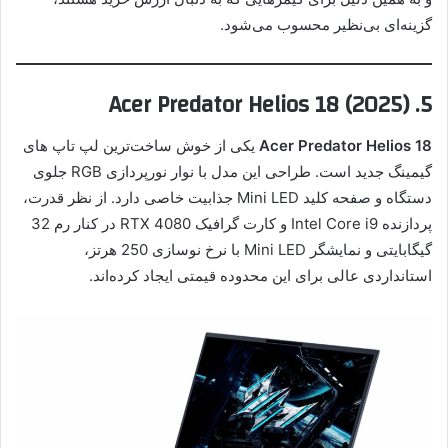
گزینه‌ای بی‌نظیر محسوب می‌شود.
5. Acer Predator Helios 18 (2025)
Acer Predator Helios 18
یکی از خوش ساخت‌ترین لپ تاپ های
گیمینگ جدید است. طراحی این مدل با نوار نورپردازی RGB جلوی
دستگاه و صفحه کلید Mini LED جذابیت خاصی دارد. از نظر قدرت،
پردازنده Intel Core i9 و کارت گرافیک RTX 4080 در کنار رم 32
گیگابایتی و نمایشگر Mini LED با نرخ نوسازی 250 هرتز،
استانداردی عالی برای این محدوده قیمتی ایجاد کرده‌اند.