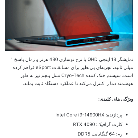
نمایشگر 18 اینچی QHD با نرخ نوسازی 480 هرتز و زمان پاسخ 1
میلی ثانیه، تجربه‌ای بی‌نظیر برای مسابقات eSport فراهم کرده
است. سیستم خنک کننده Cryo-Tech نسل پنجم نیز به طور
هوشمند دما را کنترل می‌کند تا عملکرد دستگاه ثابت بماند.
ویژگی های کلیدی:
پردازنده: Intel Core i9-14900HX
کارت گرافیک: RTX 4090
رم: 64 گیگابایت DDR5