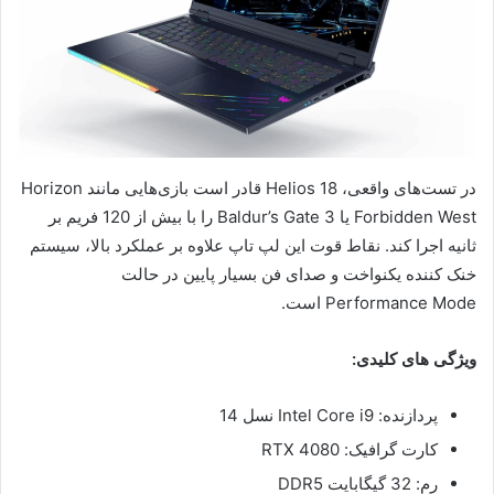
در تست‌های واقعی، Helios 18 قادر است بازی‌هایی مانند Horizon
Forbidden West یا Baldur’s Gate 3 را با بیش از 120 فریم بر
ثانیه اجرا کند. نقاط قوت این لپ تاپ علاوه بر عملکرد بالا، سیستم
خنک کننده یکنواخت و صدای فن بسیار پایین در حالت
Performance Mode است.
ویژگی های کلیدی:
پردازنده: Intel Core i9 نسل 14
کارت گرافیک: RTX 4080
رم: 32 گیگابایت DDR5