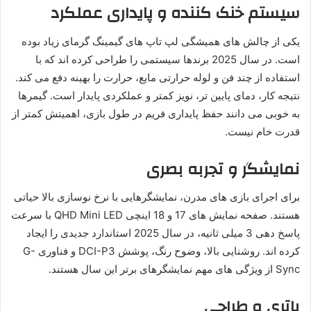
سیستم خنک کننده و پایداری عملکرد
یکی از چالش های همیشگی لپ تاپ های گیمینگ گرمای زیاد بوده
است. در سال 2025 برندها سیستمی را طراحی کرده اند که با
استفاده از چند فن و لوله حرارتی مایع، حرارت را بهینه دفع می کند.
نتیجه کار، دمای پایین تر، نویز کمتر و عملکردی پایدار است. گیمرها
به خوبی می دانند حفظ پایداری فریم در طول بازی، اهمیتش کمتر از
قدرت خام نیست.
نمایشگر و تجربه بصری
برای اجرای بازی های مدرن، نمایشگرهایی با نرخ نوسازی بالا حیاتی
هستند. صفحه نمایش های 17 و 18 اینچی QHD Mini LED با سرعت
پاسخ دهی 3 میلی ثانیه، در سال 2025 استاندارد جدیدی را ایجاد
کرده اند. روشنایی بالا، وضوح رنگ، پوشش DCI-P3 و فناوری G-
Sync از ویژگی های مهم نمایشگرهای برتر این سال هستند.
باتری و طراحی