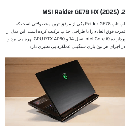
2. MSI Raider GE78 HX (2025)
لپ تاپ Raider GE78 یکی از موفق ترین محصولاتی است که
قدرت فوق العاده را با طراحی جذاب ترکیب کرده است. این مدل از
پردازنده Intel Core i9 نسل 14 و GPU RTX 4080 بهره می برد و
در اجرای هر نوع بازی سنگینی عملکرد بی نظیری دارد.