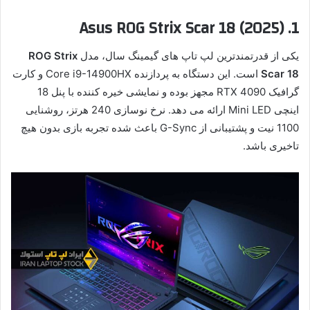
1. Asus ROG Strix Scar 18 (2025)
یکی از قدرتمندترین لپ تاپ های گیمینگ سال، مدل
ROG Strix
Scar 18
است. این دستگاه به پردازنده Core i9-14900HX و کارت
گرافیک RTX 4090 مجهز بوده و نمایشی خیره کننده با پنل 18
اینچی Mini LED ارائه می دهد. نرخ نوسازی 240 هرتز، روشنایی
1100 نیت و پشتیبانی از G-Sync باعث شده تجربه بازی بدون هیچ
تاخیری باشد.