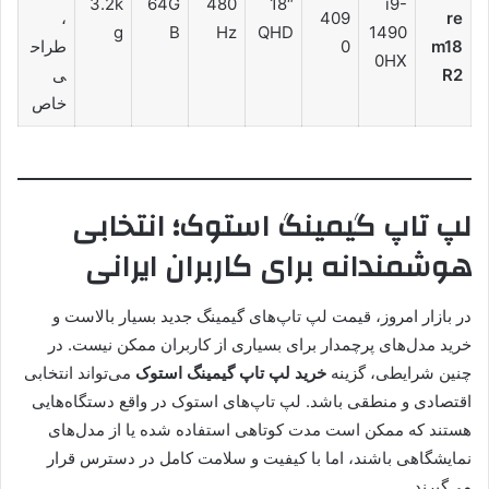
3.2k
64G
480
18″
i9-
،
409
re
g
B
Hz
QHD
1490
m18
0
طراح
0HX
R2
ی
خاص
لپ تاپ گیمینگ استوک؛ انتخابی
هوشمندانه برای کاربران ایرانی
در بازار امروز، قیمت لپ تاپ‌‌های گیمینگ جدید بسیار بالاست و
خرید مدل‌های پرچمدار برای بسیاری از کاربران ممکن نیست. در
چنین شرایطی، گزینه
خرید لپ تاپ گیمینگ استوک
می‌تواند انتخابی
اقتصادی و منطقی باشد. لپ تاپ‌های استوک در واقع دستگاه‌هایی
هستند که ممکن است مدت کوتاهی استفاده شده یا از مدل‌های
نمایشگاهی باشند، اما با کیفیت و سلامت کامل در دسترس قرار
می‌گیرند.