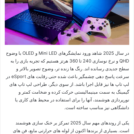
در سال 2025 شاهد ورود نمایشگرهای Mini LED و OLED با وضوح
QHD و نرخ نوسازی 240 تا 360 هرتز هستیم که تجربه بازی را به
سطح جدیدی رسانده اند. رنگ ها زنده تر، وضوح تصویر بالاتر و
سرعت پاسخ دهی چشمگیر باعث شده حتی رقابت های eSport در
لپ تاپ ها نیز قابل اجرا باشد. از سوی دیگر، طراحی لپ تاپ های
گیمینگ به سمت مینیمالیستی حرکت کرده و ضخامت کمتر و
نورپردازی هوشمند، آنها را برای استفاده در محیط های کاری یا
دانشگاهی نیز مناسب ساخته است.
یکی از روندهای مهم سال 2025 تمرکز بر خنک سازی هوشمند
است. بسیاری از برندها اکنون از لوله های حرارتی مایع، فن های