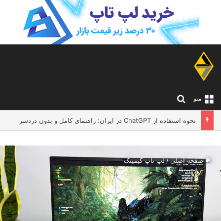
جستجو برای
منو
لپ تاپ مناسب معلم ها و اساتید دانشگاه؛ چه مدلی بخریم که تدریس و کار آنلاین را بدون دردسر انجام دهد؟
صفحه اصلی
/
لپ تاپ گیمینگ