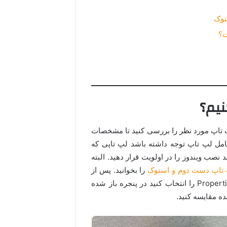
توک
ت؟
یم؟
 تاپ مورد نظر را بررسی کنید تا مشخصات
مل لپ تاپ توجه داشته باشد لپ تاپی که
 نصب ویندوز را در اولویت قرار دهید. البته
 تاپ دست دوم و استوک
را بخوانید. پس از
نصب بر روی My Computer کلیک راست کرده و گزینه Properties را انتخاب کنید در پنجره باز شده
ه مقایسه کنید.