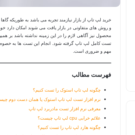
خرید لپ تاپ از بازار نیازمند تجربه می باشد به طوریکه گاها 
و روش های متفاوتی در بازار یافت می شوند امکان دارد خو
محصول نیز آگاهی لازم را در این زمینه نداشته باشد بر ه
تست کامل لپ تاپ گرفته شود. انجام این تست ها به خصوص 
مهم و ضروری است.
فهرست مطالب
چگونه لپ تاپ استوک را تست کنیم؟
نرم افزار تست لپ تاپ استوک یا همان دست دوم چی
معرفی نرم افزار تست مادربرد لپ تاپ
علائم خرابی cpu لپ تاپ چیست؟
چگونه هارد لپ تاپ را تست کنیم؟
لپ تاپ استوک
لپ تاپ گیمینگ
لپ تاپ لمسی