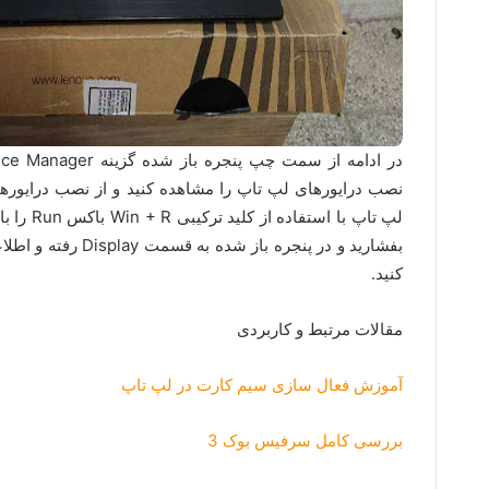
نصب درایورهای لپ تاپ را مشاهده کنید و از نصب درایور
لپ تاپ با استفاده از کلید ترکیبی Win + R باکس Run را باز کرده و عبارت
بفشارید و در پنجره ب
کنید.
مقالات مرتبط و کاربردی
آموزش فعال سازی سیم کارت در لپ تاپ
بررسی کامل سرفیس بوک 3