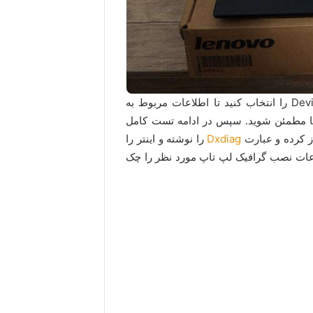
در ادامه از سمت چپ پنجره باز شده گزینه Device Manager را انتخاب کنید تا اطلاعات مربوط به
ها مطمئن شوید. سپس در ادامه تست کامل
Dxdiag
را نوشته و اینتر را
از شده به قسمت Display رفته و اطلاعات نصب گرافیک لپ تاپ مورد نظر را چک