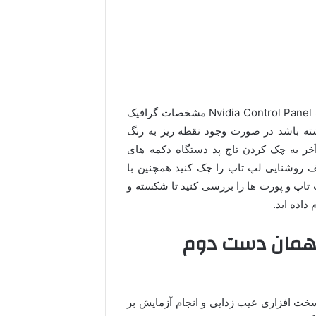
برای تست کامل لپ تاپ از نظر گرافیک می توانید از قسمت Nvidia Control Panel مشخصات گرافیک
ه باشد در صورت وجود نقطه ریز به رنگ
خر به چک کردن تاچ پد دستگاه دکمه های
لف روشنایی لپ تاپ را چک کنید همچنین با
 تاپ و پورت ها را بررسی کنید تا شکسته و
داده اید.
ا همان دست دوم
سخت افزاری عیب زدایی و انجام آزمایش بر