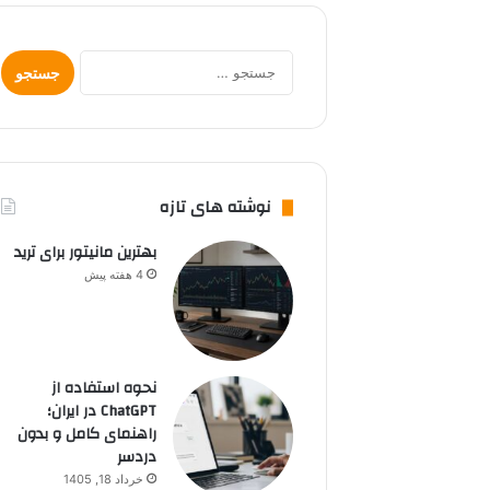
جستجو
برای:
نوشته های تازه
بهترین مانیتور برای ترید
4 هفته پیش
نحوه استفاده از
ChatGPT در ایران؛
راهنمای کامل و بدون
دردسر
خرداد 18, 1405