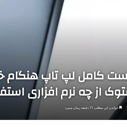
ست کامل لپ تاپ هنگام خری
ک از چه نرم افزاری استفا
خواندن این مطلب 11 دقیقه زمان میبرد