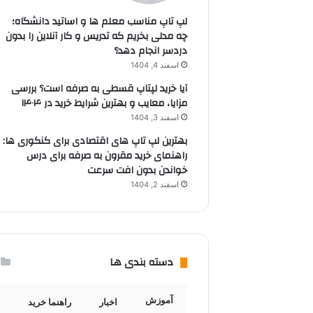
لپ تاپ مناسب معلم ها و اساتید دانشگاه؛
چه مدلی بخریم که تدریس و کار آنلاین را بدون
دردسر انجام دهد؟
اسفند 4, 1404
آیا خرید لپتاپ قسطی به صرفه است؟ بررسی
مزایا، معایب و بهترین شرایط خرید در ۱۴۰۴
اسفند 3, 1404
بهترین لپ تاپ های اقتصادی برای کنکوری ها:
راهنمای خرید مقرون به صرفه برای درس
خواندن بدون افت سرعت
اسفند 2, 1404
دسته بندی ها
آموزش
اخبار
راهنما خرید