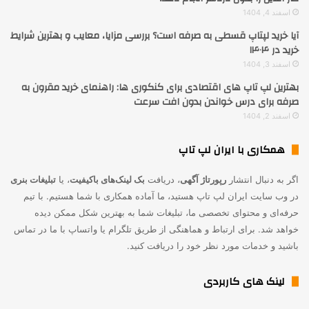
اسفند 4, 1404
آیا خرید لپتاپ قسطی به صرفه است؟ بررسی مزایا، معایب و بهترین شرایط
خرید در ۱۴۰۴
اسفند 3, 1404
بهترین لپ تاپ های اقتصادی برای کنکوری ها: راهنمای خرید مقرون به
صرفه برای درس خواندن بدون افت سرعت
اسفند 2, 1404
همکاری با ایران لپ تاپ
اگر به دنبال انتشار
رپورتاژ آگهی
، دریافت
بک لینک‌های باکیفیت
، یا
تبلیغات بنری
در وب سایت ایران لپ تاپ هستید، ما آماده همکاری با شما هستیم. با تیم
حرفه‌ای و محتوای تخصصی ما، تبلیغات شما به بهترین شکل ممکن دیده
خواهد شد. برای ارتباط و هماهنگی از طریق تلگرام یا واتساپ با ما در تماس
باشید و خدمات مورد نظر خود را دریافت کنید.
لینک های کاربردی