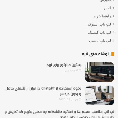
اخبار
راهنما خرید
لپ تاپ استوک
لپ تاپ گیمینگ
لپ تاپ لمسی
نوشته های تازه
بهترین مانیتور برای ترید
4 هفته پیش
نحوه استفاده از ChatGPT در ایران؛ راهنمای کامل
و بدون دردسر
خرداد 18, 1405
لپ تاپ مناسب معلم ها و اساتید دانشگاه؛ چه مدلی بخریم که تدریس و
کار آنلاین را بدون دردسر انجام دهد؟