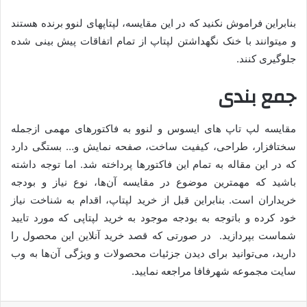
بنابراین فراموش نکنید که در این مقایسه، لپ­تاپ­های لنوو برنده هستند
و می­توانند با خنک­ نگه­داشتن لپ­تاپ از تمام اتفاقات پیش ­بینی­ شده
جلوگیری کنند.
جمع ­بندی
مقایسه لپ تاپ های ایسوس و لنوو به فاکتورهای مهمی ازجمله
سخت­افزار، طراحی، کیفیت ­ساخت، صفحه ­نمایش و… بستگی دارد
که در این مقاله به تمام این فاکتورها پرداخته شد. اما توجه داشته
باشید که مهم­ترین موضوع در مقایسه آن‌ها، نوع نیاز و بودجه
خریداران است. بنابراین قبل از خرید لپ­تاپ، اقدام به شناخت نیاز
خود کرده و باتوجه به بودجه موجود به خرید لپ­تاپی که مورد تایید
شماست بپردازید. در صورتی که قصد خرید آنلاین این محصول را
دارید، می‌توانید برای دیدن جزئیات محصولات و ویژگی آن‌ها به وب
سایت مجموعه شهرفافا مراجعه نمایید.