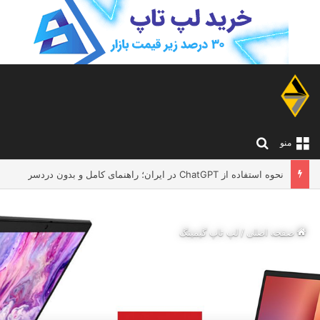
جستجو برای
منو
نحوه استفاده از ChatGPT در ایران؛ راهنمای کامل و بدون دردسر
صفحه اصلی
/
لپ تاپ گیمینگ