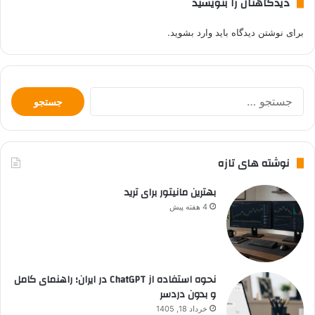
دیدگاهتان را بنویسید
برای نوشتن دیدگاه باید
وارد بشوید
.
جستجو
برای:
نوشته های تازه
بهترین مانیتور برای ترید
4 هفته پیش
نحوه استفاده از ChatGPT در ایران؛ راهنمای کامل
و بدون دردسر
خرداد 18, 1405