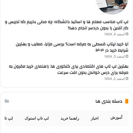
لپ تاپ مناسب معلم ها و اساتید دانشگاه؛ چه مدلی بخریم که تدریس و
کار آنلاین را بدون دردسر انجام دهد؟
اسفند 4, 1404
آیا خرید لپتاپ قسطی به صرفه است؟ بررسی مزایا، معایب و بهترین
شرایط خرید در ۱۴۰۴
اسفند 3, 1404
بهترین لپ تاپ های اقتصادی برای کنکوری ها: راهنمای خرید مقرون به
صرفه برای درس خواندن بدون افت سرعت
اسفند 2, 1404
دسته بندی ها
آموزش
اخبار
راهنما خرید
لپ تاپ استوک
لپ تاپ 