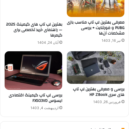
معرفی بهترین لپ تاپ مناسب بازی
بهترین لپ تاپ های گیمینگ 2025
PUBG و فورتنایت + بررسی
— راهنمای خرید تخصصی برای
مشخصات آن‌ها
گیمرها
تیر 16, 1403
آبان 24, 1404
بررسی و معرفی بهترین لپ تاپ
های سری HP ZBook
بررسی لپ تاپ گیمینگ اقتصادی
ایسوس FX503VD
فروردین 26, 1403
اردیبهشت 4, 1403