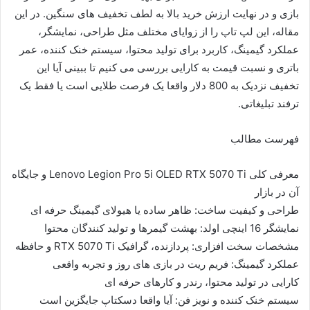
بازی و در نهایت ارزش خرید بالا به لطف تخفیف های سنگین. در این
مقاله، این لپ تاپ را از زوایای مختلف مثل طراحی، نمایشگر،
عملکرد گیمینگ، کاربرد برای تولید محتوا، سیستم خنک کننده، عمر
باتری و نسبت قیمت به کارایی بررسی می کنیم تا ببینی آیا این
تخفیف نزدیک به 800 دلار واقعا یک فرصت طلایی است یا فقط یک
ترفند تبلیغاتی.
فهرست مطالب
معرفی کلی Lenovo Legion Pro 5i OLED RTX 5070 Ti و جایگاه
آن در بازار
طراحی و کیفیت ساخت: ظاهر ساده یا هیولای گیمینگ حرفه ای
نمایشگر 16 اینچی اولد: بهشت گیمرها و تولید کنندگان محتوا
مشخصات سخت افزاری: پردازنده، گرافیک RTX 5070 Ti و حافظه
عملکرد گیمینگ: فریم ریت در بازی های روز و تجربه واقعی
کارایی در تولید محتوا، رندر و کارهای حرفه ای
سیستم خنک کننده و نویز فن: آیا واقعا دسکتاپ جایگزین است