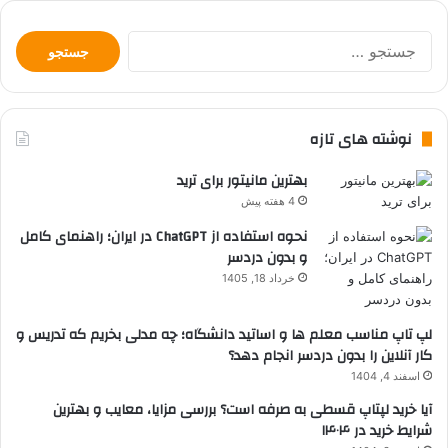
جستجو
برای:
نوشته های تازه
بهترین مانیتور برای ترید
4 هفته پیش
نحوه استفاده از ChatGPT در ایران؛ راهنمای کامل
و بدون دردسر
خرداد 18, 1405
لپ تاپ مناسب معلم ها و اساتید دانشگاه؛ چه مدلی بخریم که تدریس و
کار آنلاین را بدون دردسر انجام دهد؟
اسفند 4, 1404
آیا خرید لپتاپ قسطی به صرفه است؟ بررسی مزایا، معایب و بهترین
شرایط خرید در ۱۴۰۴