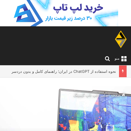
جستجو برای
منو
لپ تاپ مناسب معلم ها و اساتید دانشگاه؛ چه مدلی بخریم که تدریس و کار آنلاین را بدون دردسر انجام دهد؟
صفحه اصلی
/
لپ تاپ گیمینگ