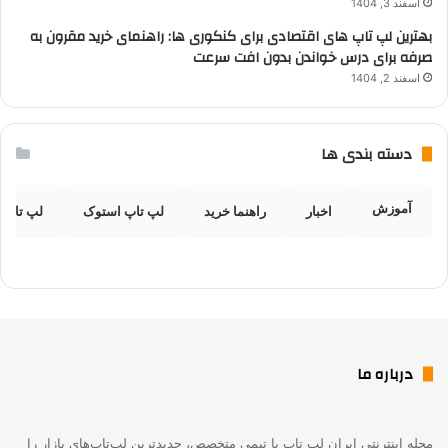
اسفند 3, 1404
بهترین لپ تاپ های اقتصادی برای کنکوری ها: راهنمای خرید مقرون به
صرفه برای درس خواندن بدون افت سرعت
اسفند 2, 1404
دسته بندی ها
آموزش
اخبار
راهنما خرید
لپ تاپ استوک
لپ تاپ 
درباره ما
مجله اینترنتی ایران لپ تاپ با تیمی متخصص، جدیدترین لپ‌تاپ‌های بازار را