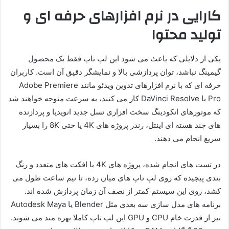
کارایی در نرم افزارهای حرفه ای و
تولید محتوا
یکی از دلایلی که باعث می شود این لپ تاپ فقط یک محصول
گیمینگ نباشد، توان پردازشی بالا و نمایشگر دقیق آن است. کاربران
حرفه ای که با نرم افزارهای تدوین ویدئو مانند Adobe Premiere
Pro یا DaVinci Resolve کار می کنند، به سرعت متوجه خواهند شد
که موتورهای انکودینگ سخت افزاری نسل جدید انویدیا و پردازنده
های چند هسته ای اینتل، رندر پروژه های 4K یا حتی 8K را بسیار
سریع انجام می دهند.
در تست های انجام شده، پروژه های 4K با افکت های متعدد و رنگ
بندی پیچیده که روی لپ تاپ های میان رده، تا نیم ساعت طول می
کشد، روی این سیستم کمتر از نصف آن زمان پردازش شده اند.
برنامه های مدل سازی سه بعدی مثل Blender یا Autodesk Maya
نیز از قدرت خام CPU و GPU این لپ تاپ کاملا بهره مند می شوند.