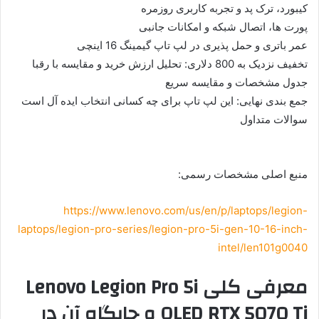
کیبورد، ترک پد و تجربه کاربری روزمره
پورت ها، اتصال شبکه و امکانات جانبی
عمر باتری و حمل پذیری در لپ تاپ گیمینگ 16 اینچی
تخفیف نزدیک به 800 دلاری: تحلیل ارزش خرید و مقایسه با رقبا
جدول مشخصات و مقایسه سریع
جمع بندی نهایی: این لپ تاپ برای چه کسانی انتخاب ایده آل است
سوالات متداول
منبع اصلی مشخصات رسمی:
https://www.lenovo.com/us/en/p/laptops/legion-
laptops/legion-pro-series/legion-pro-5i-gen-10-16-inch-
intel/len101g0040
معرفی کلی Lenovo Legion Pro 5i
OLED RTX 5070 Ti و جایگاه آن در