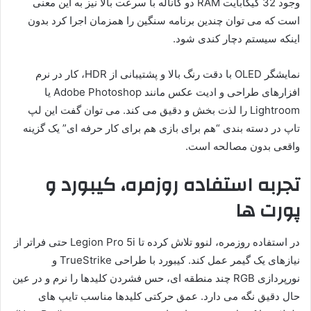
وجود 32 گیگابایت RAM دو کاناله با سرعت بالا نیز به این معنی
است که می توان چندین برنامه سنگین را همزمان اجرا کرد بدون
اینکه سیستم دچار کندی شود.
نمایشگر OLED با دقت رنگ بالا و پشتیبانی از HDR، کار در نرم
افزارهای طراحی و ادیت عکس مانند Adobe Photoshop یا
Lightroom را لذت بخش و دقیق می کند. می توان گفت این لپ
تاپ در دسته بندی “هم برای بازی هم برای کار حرفه ای” یک گزینه
واقعی بدون مصالحه است.
تجربه استفاده روزمره، کیبورد و
پورت ها
در استفاده روزمره، لنوو تلاش کرده تا Legion Pro 5i حتی فراتر از
نیازهای یک گیمر عمل کند. کیبورد با طراحی TrueStrike و
نورپردازی RGB چند منطقه ای، حس فشردن کلیدها را نرم و در عین
حال دقیق نگه می دارد. عمق حرکتی کلیدها مناسب تایپ های