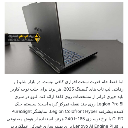
اما فقط خام قدرت سخت افزاری کافی نیست. در بازار شلوغ و
رقابتی لپ تاپ های گیمینگ 2025، هر برند برای جلب توجه کاربر
باید چیزی فراتر از مشخصات روی کاغذ ارائه کند. لنوو در سری
Legion Pro 5i روی چند نقطه تمرکز کرده است: سیستم خنک
کننده پیشرفته Legion Coldfront Hyper، نمایشگر PureSight
OLED با نرخ نوسازی 165 تا 240 هرتز، استفاده از هوش مصنوعی
در Lenovo AI Engine Plus برای بهینه سازی خودکار عملکرد در