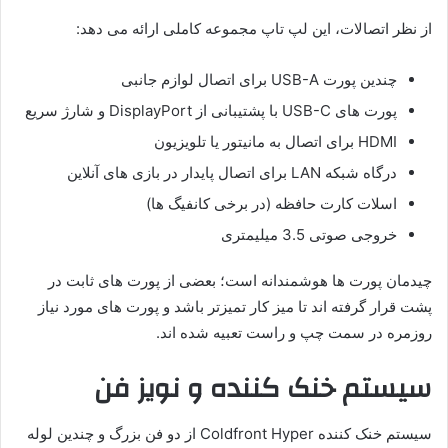
از نظر اتصالات، این لپ تاپ مجموعه کاملی ارائه می دهد:
چندین پورت USB-A برای اتصال لوازم جانبی
پورت های USB-C با پشتیبانی از DisplayPort و شارژ سریع
HDMI برای اتصال به مانیتور یا تلویزیون
درگاه شبکه LAN برای اتصال پایدار در بازی های آنلاین
اسلات کارت حافظه (در برخی کانفیگ ها)
خروجی صوتی 3.5 میلیمتری
چیدمان پورت ها هوشمندانه است؛ بعضی از پورت های ثابت در
پشت قرار گرفته اند تا میز کار تمیزتر باشد و پورت های مورد نیاز
روزمره در سمت چپ و راست تعبیه شده اند.
سیستم خنک کننده و نویز فن
سیستم خنک کننده Coldfront Hyper از دو فن بزرگ و چندین لوله