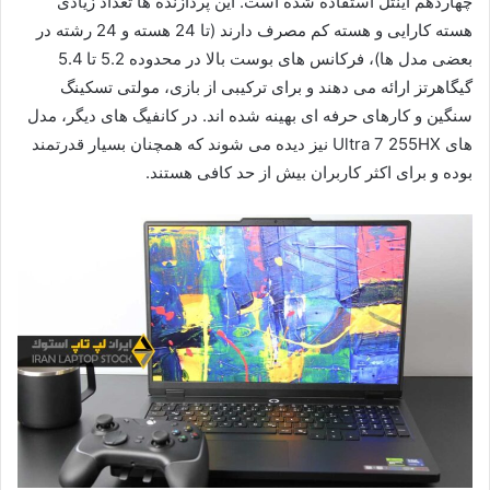
چهاردهم اینتل استفاده شده است. این پردازنده ها تعداد زیادی
هسته کارایی و هسته کم مصرف دارند (تا 24 هسته و 24 رشته در
بعضی مدل ها)، فرکانس های بوست بالا در محدوده 5.2 تا 5.4
گیگاهرتز ارائه می دهند و برای ترکیبی از بازی، مولتی تسکینگ
سنگین و کارهای حرفه ای بهینه شده اند. در کانفیگ های دیگر، مدل
های Ultra 7 255HX نیز دیده می شوند که همچنان بسیار قدرتمند
بوده و برای اکثر کاربران بیش از حد کافی هستند.