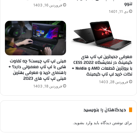
لنوو
فروردین 16, 1403
دی 11, 1401
معرفی جدیدترین لپ تاپ های
مینی لپ تاپ چیست؟ چه تفاوت
گیمینگ در نمایشگاه CESS 2022
هایی با لپ تاپ معمولی دارد؟ +
با بروزترین قطعات AMD و Nvidia +
راهنمای خرید و معرفی بهترین
نکات خرید لپ تاپ گیمینگ
مینی لپ تاپ های 2023
فروردین 28, 1403
فروردین 18, 1403
دیدگاهتان را بنویسید
برای نوشتن دیدگاه باید
وارد بشوید
.