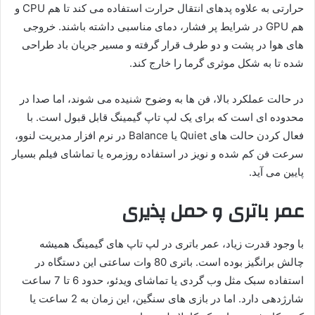
حرارتی به علاوه پدهای انتقال حرارت استفاده می کند تا هم CPU و
هم GPU در شرایط پر فشار، دمای مناسبی داشته باشند. خروجی
های هوا در پشت و دو طرف قرار گرفته و مسیر جریان باد طراحی
شده تا به شکل موثری گرما را خارج کند.
در حالت عملکرد بالا، فن ها به وضوح شنیده می شوند، اما صدا در
محدوده ای است که برای یک لپ تاپ گیمینگ قابل قبول است. با
فعال کردن حالت های Quiet یا Balance در نرم افزار مدیریت لنوو،
سرعت فن کم شده و نویز در استفاده روزمره یا تماشای فیلم بسیار
پایین می آید.
عمر باتری و حمل پذیری
با وجود قدرت زیاد، عمر باتری در لپ تاپ های گیمینگ همیشه
چالش برانگیز بوده است. باتری 80 وات ساعتی این دستگاه در
استفاده سبک مثل وب گردی یا تماشای ویدئو، حدود 6 تا 7 ساعت
شارژدهی دارد. اما در بازی های سنگین، این زمان به 2 ساعت یا