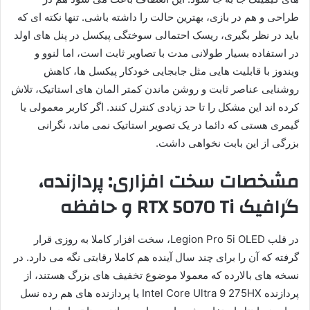
طراحی و هم در بازی، بهترین حالت را داشته باشی. تنها نکته ای که
باید در نظر بگیری، ریسک احتمالی سوختگی پیکسل در پنل های اولد
در استفاده بسیار طولانی مدت با تصاویر ثابت است، اما لنوو و
ویندوز با قابلیت هایی مثل جابجایی خودکار پیکسل ها، کاهش
روشنایی عناصر ثابت و روشن ماندن کمتر المان های استاتیک، تلاش
کرده اند این مشکل را تا حد زیادی کنترل کنند. اگر کاربر معمولی یا
گیمری هستی که دائما در یک تصویر استاتیک نمی ماند، نگرانی
بزرگی از این بابت نخواهی داشت.
مشخصات سخت افزاری: پردازنده،
گرافیک RTX 5070 Ti و حافظه
در قلب Legion Pro 5i OLED، سخت افزار کاملا به روزی قرار
گرفته که آن را برای چند سال آینده هم کاملا رقابتی نگه می دارد. در
نسخه های بالارده که معمولا موضوع تخفیف های بزرگ هستند، از
پردازنده Intel Core Ultra 9 275HX یا پردازنده های هم رده نسل