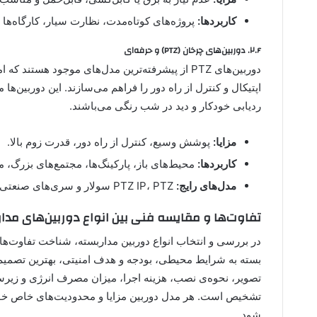
کاربردها:
پروژه‌های کوتاه‌مدت، نظارت سیار، کارگاه‌ها
۲.۶. دوربین‌های چرخان (PTZ) و حرفه‌ای
دوربین‌های PTZ از پیشرفته‌ترین مدل‌های موجود هس
اپتیکال و کنترل از راه دور را فراهم می‌سازند. این دوربین‌ه
ردیابی خودکار و دید در شب رنگی می‌باشند.
مزایا:
پوشش وسیع، کنترل از راه دور، قدرت زوم بالا.
کاربردها:
محیط‌های باز، پارکینگ‌ها، مجتمع‌های بزرگ، 
مدل‌های رایج:
PTZ IP، PTZ سولار و سری‌های صنعتی مجهز به هوش مصنوعی.
تفاوت‌ها و مقایسه فنی بین انواع دوربین‌های مدار
در بررسی و انتخاب انواع دوربین مداربسته، شناخت تفاوت‌ها
بسته به شرایط محیطی، بودجه و هدف امنیتی، بهترین تصمیم ر
تصویر، نحوه‌ی نصب، هزینه اجرا، میزان مصرف انرژی و زیرس
تشخیص است. هر مدل دوربین مزایا و محدودیت‌های خاص خود را
شود.