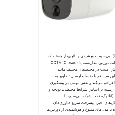
انواع دوربین مداربسته شامل مدل‌های آنالوگ، تحت شبکه (IP)، بی‌سیم، خورشیدی و باتری‌دار هستند که
هرکدام برای محیط‌ها و نیازهای متفاوت امنیتی طراحی شده‌اند. دوربین مداربسته یا CCTV (Closed-
رت و افزایش امنیت در محیط‌های مختلف مانند
این سیستم با ضبط و ارسال تصاویر به
ا فراهم می‌کند و نقش مهمی در پیشگیری
مداربسته بر اساس شرایط محیطی، بودجه و
ن (آنالوگ، تحت شبکه، بی‌سیم، یا
ل‌های اخیر، پیشرفت سریع فناوری‌های
ا مدل‌های متنوع و هوشمندی از دوربین‌ها