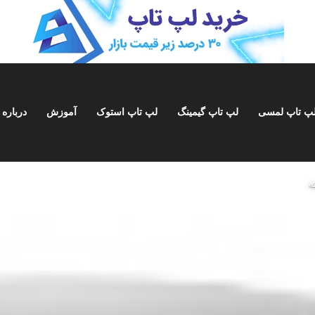
پ تاپ لمسی
لپ تاپ گیمینگ
لپ تاپ استوک
آموزش
درباره 
ه