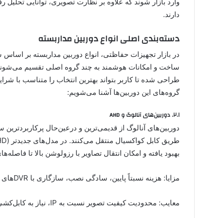
وارد بازار شوند که علاوه بر نظارت تصویری، توانایی تحلیل 
دارند.
دسته‌بندی اصلی انواع دوربین مداربسته
در بازار تجهیزات حفاظتی، انواع دوربین مداربسته بر اساس شی
ساخت و امکانات هوشمند به چند گروه اصلی تقسیم می‌شوند.
طراحی شده تا کاربر بتواند بهترین انتخاب را متناسب با شرایط
گروه‌های این دوربین‌ها آشنا می‌شویم:
۲.۱. دوربین‌های آنالوگ و AHD
دوربین‌های آنالوگ از قدیمی‌ترین و درعین‌حال پرکاربردترین 
بهبود یافته و امکان انتقال تصاویر با رزولوشن بالا تا فاصله
مزایا: هزینه نسبتاً پایین، سادگی نصب، سازگاری با DVRهای متنوع.
معایب: محدودیت کیفیت تصویر نسبت به IP، نیاز به کابل‌کشی جداگانه برای هر دوربین.