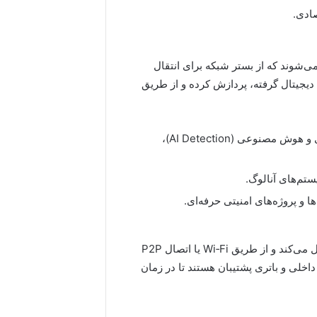
صادی.
وب می‌شوند که از بستر شبکه برای انتقال
 دیجیتال گرفته، پردازش کرده و از طریق
کیفیت تصویر بسیار بالا (تا 4K)، امکان ضبط ابری و هوش مصنوعی (AI Detection)،
ستم‌های آنالوگ.
 و پروژه‌های امنیتی حرفه‌ای.
این نوع از انواع دوربین مداربسته بدون نیاز به کابل تصویر عمل می‌کند و از طریق Wi‑Fi یا اتصال P2P
داخلی و باتری پشتیبان هستند تا در زمان