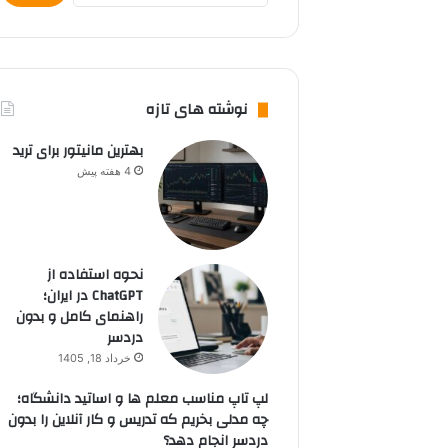
نوشته های تازه
بهترین مانیتور برای ترید
4 هفته پیش
نحوه استفاده از
ChatGPT در ایران؛
راهنمای کامل و بدون
دردسر
خرداد 18, 1405
لپ تاپ مناسب معلم ها و اساتید دانشگاه؛
چه مدلی بخریم که تدریس و کار آنلاین را بدون
دردسر انجام دهد؟