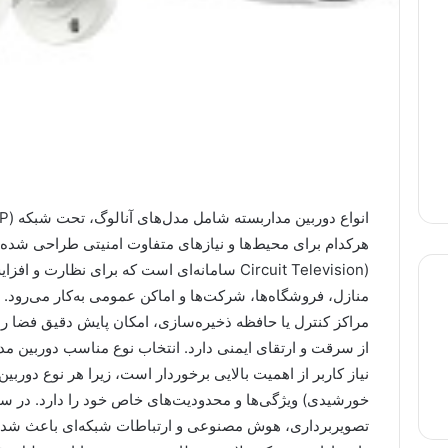
Circuit Television) سامانه‌ای است که برای نظا
منازل، فروشگاه‌ها، شرکت‌ها و اماکن عمومی به‌کار می‌رود. 
مراکز کنترل یا حافظه ذخیره‌سازی، امکان پایش دقیق فضا ر
از سرقت و ارتقای ایمنی دارد. انتخاب نوع مناسب دوربین 
لپ تاپ استوک
لپ تاپ گیمینگ
لپ تاپ لمسی
نیاز کاربر از اهمیت بالایی برخوردار است، زیرا هر نوع دوربی
خورشیدی) ویژگی‌ها و محدودیت‌های خاص خود را دارد. در سا
تصویربرداری، هوش مصنوعی و ارتباطات شبکه‌ای باعث شده ت