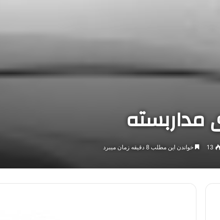
ی مداربسته
13
خواندن این مطلب 8 دقیقه زمان میبرد