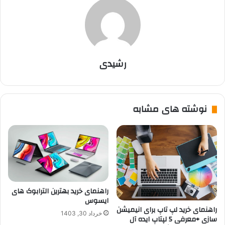
رشیدی
نوشته های مشابه
راهنمای خرید بهترین الترابوک های
ایسوس
راهنمای خرید لپ تاپ برای انیمیشن
خرداد 30, 1403
سازی +معرفی 5 لپتاپ ایده آل