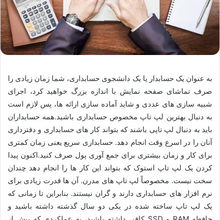
به عنوان یک حسابدار یا یک دانشجوی حسابداری، شما زمان زیادی را
صرف تماشای صفحه نمایش با اندازه بزرگ خواهید کرد، اجرای
شبیه سازی های عددی و شاید آماده سازی ارائه ها، پس لازم است
به دنبال بهترین لپ تاپ مخصوص حسابداری باشید.همه حسابداران
باید به دنبال لپ تاپی باشند که بتواند کار های حسابداری و دفترداری
آنان را در اسرع وقت انجام دهد. حسابداری سریع یعنی زمان کمتری
برای کار و زمان بیشتری برای جمع آوری پول صرف کنید.اکنون پیدا
کردن یک لپ تاپ استوک که بتواند این کار ها را انجام دهد چندان
سخت نیست. مخصوصاً لپ تاپ های مدرن. آن ها قدرت زیادی برای
نرم افزار های حسابداری دارند و گران نیستند. بنابراین تا زمانی که
یک لپ تاپ ساخته شده در یکی دو سال گذشته داشته باشید و
حافظه RAM و SSD کافی داشته باشید، به عملکردی که بیش از