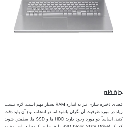
حافظه
فضای ذخیره سازی نیز به اندازه RAM بسیار مهم است. لازم نیست
زیاد در مورد ظرفیت آن نگران باشید اما در انتخاب نوع آن باید دقت
کنید. اساساً دو مورد وجود دارد: HDD ها و SSD ها. مطمئن شوید
که یک SSD (Solid State Drive) را خریداری کرده اید. این نوع به