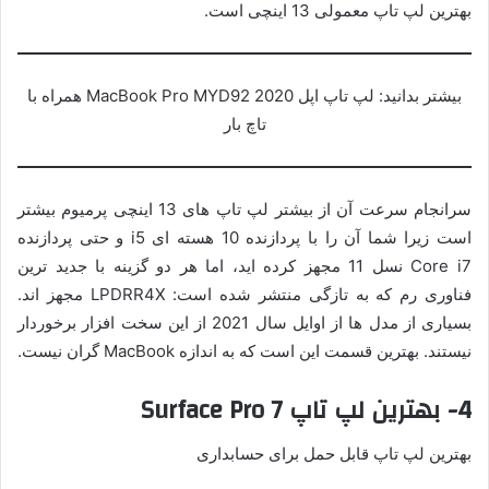
بهترین لپ تاپ معمولی 13 اینچی است.
بیشتر بدانید: لپ تاپ اپل MacBook Pro MYD92 2020 همراه با
تاچ بار
سرانجام سرعت آن از بیشتر لپ تاپ های 13 اینچی پرمیوم بیشتر
است زیرا شما آن را با پردازنده 10 هسته ای i5 و حتی پردازنده
Core i7 نسل 11 مجهز کرده اید، اما هر دو گزینه با جدید ترین
فناوری رم که به تازگی منتشر شده است: LPDRR4X مجهز اند.
بسیاری از مدل ها از اوایل سال 2021 از این سخت افزار برخوردار
نیستند. بهترین قسمت این است که به اندازه MacBook گران نیست.
4- بهترین لپ تاپ Surface Pro 7
بهترین لپ تاپ قابل حمل برای حسابداری