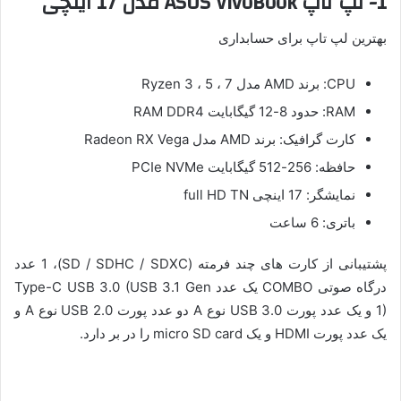
1- لپ تاپ ASUS VivoBook مدل 17 اینچی
بهترین لپ تاپ برای حسابداری
CPU: برند AMD مدل Ryzen 3 ، 5 ، 7
RAM: حدود 8-12 گیگابایت RAM DDR4
کارت گرافیک: برند AMD مدل Radeon RX Vega
حافظه: 256-512 گیگابایت PCIe NVMe
نمایشگر: 17 اینچی full HD TN
باتری: 6 ساعت
پشتیبانی از کارت های چند فرمته (SD / SDHC / SDXC)، 1 عدد
درگاه صوتی COMBO یک عدد Type-C USB 3.0 (USB 3.1 Gen
1) و یک عدد پورت USB 3.0 نوع A دو عدد پورت USB 2.0 نوع A و
یک عدد پورت HDMI و یک micro SD card را در بر دارد.