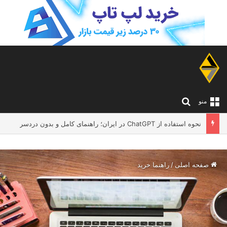
جستجو برای
منو
لپ تاپ مناسب معلم ها و اساتید دانشگاه؛ چه مدلی بخریم که تدریس و کار آنلاین را بدون دردسر انجام دهد؟
صفحه اصلی
/
راهنما خرید