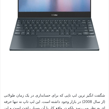
شگفت انگیز ترین لپ تاپی که برای حسابداری در یک زمان طولانی
(از سال 2008) در بازار وجود داشته است. این لپ تاپ نه تنها حرفه
ای به نظر می رسد بلکه در واقع کار با آن بسیار راحت است و این