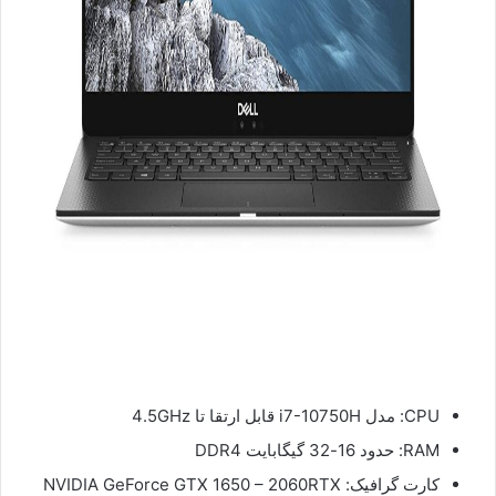
CPU: مدل i7-10750H قابل ارتقا تا 4.5GHz
RAM: حدود 16-32 گیگابایت DDR4
کارت گرافیک: NVIDIA GeForce GTX 1650 – 2060RTX