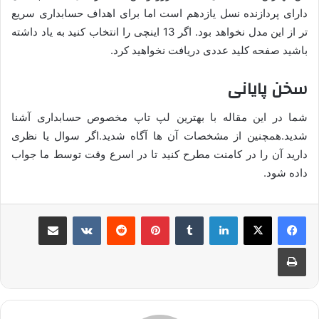
دارای پردازنده نسل یازدهم است اما برای اهداف حسابداری سریع
تر از این مدل نخواهد بود. اگر 13 اینچی را انتخاب کنید به یاد داشته
باشید صفحه کلید عددی دریافت نخواهید کرد.
سخن پایانی
شما در این مقاله با بهترین لپ تاپ مخصوص حسابداری آشنا
شدید.همچنین از مشخصات آن ها آگاه شدید.اگر سوال یا نظری
دارید آن را در کامنت مطرح کنید تا در اسرع وقت توسط ما جواب
داده شود.
لینکدین
‫تامبلر
پینترست
‫رددیت
‫VKontakte
اشتراک گذاری از طریق ایمیل
چاپ