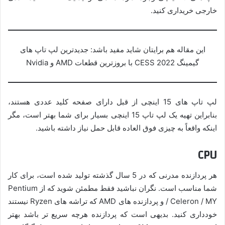
خارجی خریداری کنید.
این مقاله هم برایتان شاید مفید باشد: جدیدترین لپ تاپ های
گیمینگ CESS 2022 با بروزترین قطعات AMD و Nvidia
لپ تاپ های 15 اینچی از قبل دارای صفحه کلید عددی هستند،
بنابراین تهیه یک لپ تاپ 15 اینچی بسیار برای شما بهتر است، مگر
اینکه واقعاً به چیزی فوق العاده قابل حمل نیاز داشته باشید.
CPU
هر پردازنده مدرنی که در 5 سال گذشته تولید شده است، برای کار
شما مناسب است. نگران نباشید فقط مطمئن شوید که از Pentium
/ Celeron / MY و پردازنده های AMD که تراشه های Ryzen نیستند
خودداری کنید. بدیهی است که پردازنده هرچه سریع تر باشد بهتر