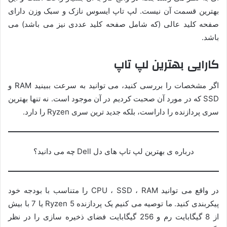
بهترین قسمت آن نیست. لپ تاپ ایسوس نازک و سبک وزن دارای
صفحه کلید عالی (که شامل صفحه کلید عددی نیز می باشد) می
باشد.
کارایی بهترین لپ تاپ
اگر مشخصات را بررسی کنید، می توانید به سرعت ببینید RAM و
SSD که در مورد آن صحبت کردیم در آن موجود است. نه تنها بهترین
سری پردازنده را داراست، بلکه جدید ترین سری Ryzen را دارد.
درباره ی بهترین لپ تاپ های دل Dell چه می دانید؟
در واقع می توانید CPU ، SSD ، RAM را متناسب با بودجه خود
پیکربندی کنید. ما توصیه می کنیم یک پردازنده Ryzen 5 یا 7 با بیش
از 8 گیگابایت رم و 256 گیگابایت فضای ذخیره سازی را در نظر