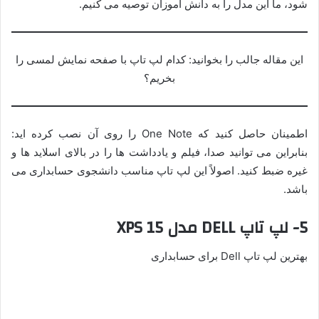
شود، ما این مدل را به دانش آموزان توصیه می کنیم.
این مقاله جالب را بخوانید: کدام لپ تاپ با صفحه نمایش لمسی را
بخریم؟
اطمینان حاصل کنید که One Note را روی آن نصب کرده اید:
بنابراین می توانید صدا، فیلم و یادداشت ها را در بالای اسلاید ها و
غیره ضبط کنید. اصولاً این لپ تاپ مناسب دانشجوی حسابداری می
باشد.
5- لپ تاپ DELL مدل XPS 15
بهترین لپ تاپ Dell برای حسابداری