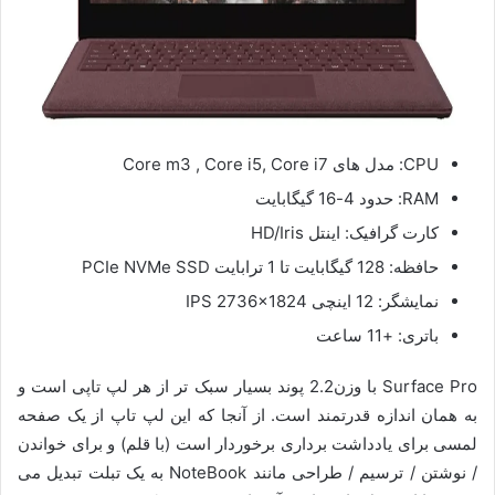
CPU: مدل های Core m3 , Core i5, Core i7
RAM: حدود 4-16 گیگابایت
کارت گرافیک: اینتل HD/Iris
حافظه: 128 گیگابایت تا 1 ترابایت PCIe NVMe SSD
نمایشگر: 12 اینچی IPS 2736×1824
باتری: +11 ساعت
Surface Pro با وزن2.2 پوند بسیار سبک تر از هر لپ تاپی است و
به همان اندازه قدرتمند است. از آنجا که این لپ تاپ از یک صفحه
لمسی برای یادداشت برداری برخوردار است (با قلم) و برای خواندن
/ نوشتن / ترسیم / طراحی مانند NoteBook به یک تبلت تبدیل می