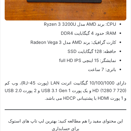
CPU: برند AMD مدل Ryzen 3 3200U
RAM: حدود 4 گیگابایت DDR4
کارت گرافیک: برند AMD مدل Radeon Vega 3
حافظه: 128 گیگابایت SSD
نمایشگر: 15 اینچی full HD IPS
باتری: 7 ساعت
دارای 10/100/1000 گیگابیت اترنت LAN (پورت RJ-45)، وب کم
HD (1280 7 720) و یک پورت USB 3.1 Gen 1 و 2 پورت USB 2.0
و 1 پورت HDMI با پشتیبانی HDCP می باشد.
این محتوای مفید را هم مطالعه کنید: بهترین لپ تاپ های استوک
برای حسابداری