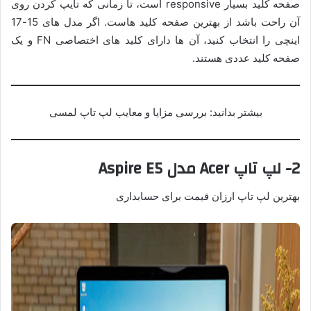
صفحه کلید بسیار responsive است، تا زمانی که تایپ کردن روی
آن راحت باشد از بهترین صفحه کلید هاست. اگر مدل های 15-17
اینچی را انتخاب کنید، آن ها دارای کلید های اختصاصی FN و یک
صفحه کلید عددی هستند.
بیشتر بدانید: بررسی مزایا و معایب لپ تاپ لمسی
2- لپ تاپ Acer مدل Aspire E5
بهترین لپ تاپ ارزان قیمت برای حسابداری