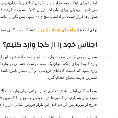
اما آیا برای اینکه خود فرایند وارد کردن کالا نیز با ارزان‌تر
می‌دانید می‌توان برای واردات ارزان کالا مشورت گرفت؟ 
سؤال‌ها قرار است در ادامه پاسخ داده شود. پس نگران نباشید 
برای اطلاع از
راهنمای واردات از چین
با شرکت بازرگانی معتبر
اجناس خود را از کجا وارد کنیم؟
سوال مهمی که در مقوله واردات باید پاسخ داده شود این ا
وارد کنیم؟ برای اینکه بتوان یک سود درست حسابی در وارد
وارد شود که قیمت کالاهای فروشی در آن بسیار پایین باشد، ی
کمترین هزینه ممکن انجام گیرد.
به طور کلی اولین هدف تجاری تجار ایرانی برای واردات کالا 
لپ تاپ استوک
لپ تاپ گیمینگ
لپ تاپ لمسی
مورد نیاز بسیاری از کشورها در مقیاس وسیع و با کمترین 
خارج از مرزهایش فراهم کند. این بازار فروش شامل بازار دا
از طرفی در فرایند واردات کالا از شهرهای حاشیه خلیج فارس،