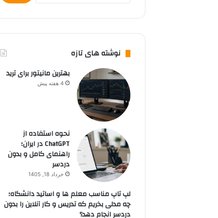
نوشته های تازه
بهترین مانیتور برای ترید
4 هفته پیش
نحوه استفاده از
ChatGPT در ایران؛
راهنمای کامل و بدون
دردسر
خرداد 18, 1405
لپ تاپ مناسب معلم ها و اساتید دانشگاه؛
چه مدلی بخریم که تدریس و کار آنلاین را بدون
دردسر انجام دهد؟