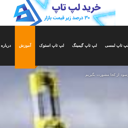
پ تاپ لمسی
لپ تاپ گیمینگ
لپ تاپ استوک
آموزش
درباره 
رسود از کجا مشورت بگیریم