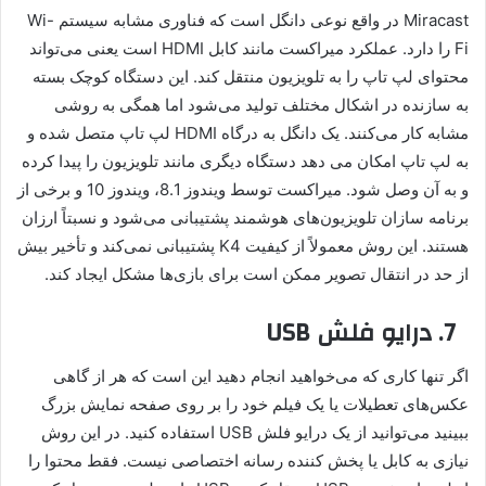
Miracast در واقع نوعی دانگل است که فناوری مشابه سیستم Wi-
Fi را دارد. عملکرد میراکست مانند کابل HDMI است یعنی می‌تواند
محتوای لپ تاپ را به تلویزیون منتقل کند. این دستگاه کوچک بسته
به سازنده در اشکال مختلف تولید می‌شود اما همگی به روشی
مشابه کار می‌کنند. یک دانگل به درگاه HDMI لپ تاپ متصل شده و
به لپ تاپ امکان می دهد دستگاه دیگری مانند تلویزیون را پیدا کرده
و به آن وصل شود. میراکست توسط ویندوز 8.1، ویندوز 10 و برخی از
برنامه سازان تلویزیون‌های هوشمند پشتیبانی می‌شود و نسبتاً ارزان
هستند. این روش معمولاً از کیفیت K4 پشتیبانی نمی‌کند و تأخیر بیش
از حد در انتقال تصویر ممکن است برای بازی‌ها مشکل ایجاد کند.
7. درایو فلش USB
اگر تنها کاری که می‌خواهید انجام دهید این است که هر از گاهی
عکس‌های تعطیلات یا یک فیلم خود را بر روی صفحه نمایش بزرگ
ببینید می‌توانید از یک درایو فلش USB استفاده کنید. در این روش
نیازی به کابل یا پخش کننده رسانه اختصاصی نیست. فقط محتوا را