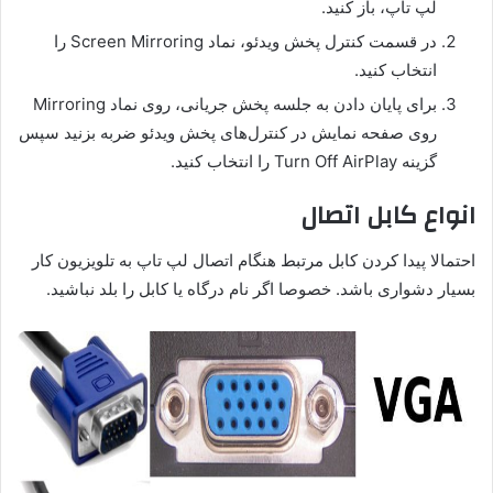
لپ تاپ، باز کنید.
در قسمت کنترل پخش ویدئو، نماد Screen Mirroring را
انتخاب کنید.
برای پایان دادن به جلسه پخش جریانی، روی نماد Mirroring
روی صفحه نمایش در کنترل‌های پخش ویدئو ضربه بزنید سپس
گزینه Turn Off AirPlay را انتخاب کنید.
انواع کابل اتصال
احتمالا پیدا کردن کابل مرتبط هنگام اتصال لپ تاپ به تلویزیون کار
بسیار دشواری باشد. خصوصا اگر نام درگاه یا کابل را بلد نباشید.