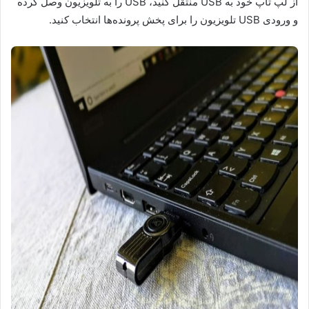
از لپ تاپ خود به USB منتقل کنید، USB را به تلویزیون وصل کرده
و ورودی USB تلویزیون را برای پخش پرونده‌ها انتخاب کنید.