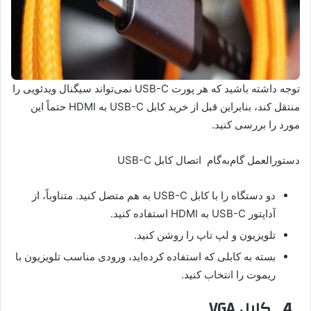
توجه داشته باشید که هر پورت USB-C نمی‌تواند سیگنال ویدئویی را
منتقل کند، بنابراین قبل از خرید کابل USB-C به HDMI حتماً این
مورد را بررسی کنید.
دستورالعمل گام‌به‌گام اتصال کابل USB-C
دو دستگاه را با کابل USB-C به هم متصل کنید. متناوباً، از
آداپتور USB-C به HDMI استفاده کنید.
تلویزیون و لپ تاپ را روشن کنید.
بسته به کابلی که استفاده کرده‌اید، ورودی مناسب تلویزیون با
ریموت را انتخاب کنید.
4. کابل VGA