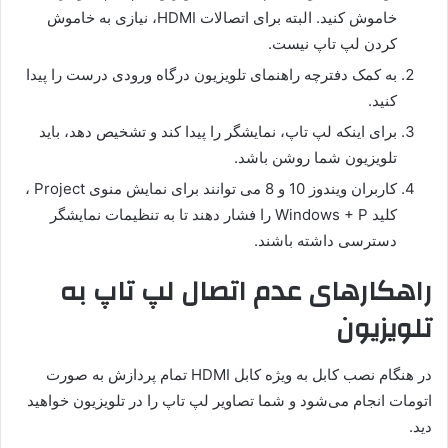
خاموش کنید. البته برای اتصالات HDMI، نیازی به خاموش
کردن لپ تاپ نیست.
به کمک دفترچه راهنمای تلویزیون درگاه ورودی درست را پیدا
کنید.
برای اینکه لپ تاپ، نمایشگر را پیدا کند و تشخیص دهد، باید
تلویزیون شما روشن باشد.
کاربران ویندوز 10 و 8 می توانند برای نمایش منوی Project ،
کلید Windows + P را فشار دهند تا به تنظیمات نمایشگر
دسترسی داشته باشند.
راهکارهای عدم اتصال لپ تاپ به
تلویزیون
در هنگام نصب کابل به ویژه کابل HDMI تمام پردازش به صورت
اتومات انجام می‌شود و شما تصاویر لپ تاپ را در تلویزیون خواهید
دید.