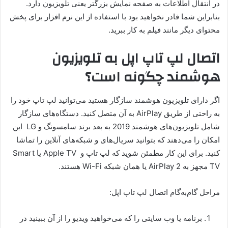
در انتقال اطلاعات به صفحه نمایش بزرگتر یعنی تلویزیون دارد.
بنابراین شما قادر نخواهید بود با استفاده از این نرم افزار برای پخش
محتوای دیگر مانند فیلم به کار ببرید.
اتصال لپ تاپ اپل به تلویزیون
هوشمند چگونه است؟
اگر دارای تلویزیون هوشمند سازگار هستید می‌توانید لپ تاپ خود را
به راحتی از طریق AirPlay به آن متصل کنید. دستگاه‌های سازگار
شامل تلویزیون‌های هوشمند 2019 به بعد برند سامسونگ و LG این
امکان را می‌دهند که بتوانید سریال‌های و شبکه‌‌های آنلاین را تماشا
کنید. برای این کار مطمئن شوید که لپ تاپ و Apple TV یا Smart
TV مجهز به AirPlay 2 یا همان شبکه Wi-Fi هستند.
مراحل گام‌به‌گام اتصال لپ تاپ اپل:
برنامه یا وب سایتی را که می‌خواهید ویدیو را از آن ببینید در