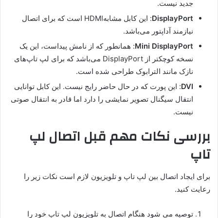
جدید نیست.
DisplayPort
: این کابل مشابهHDMI است که برای اتصال
نیازمند آداپتور می‌باشد.
Mini DisplayPort
: همانطور که از نامش پیداست، این یک
نسخه کوچکتر از DisplayPort می‌باشد که برای لپ تاپ‌های
نازک ‌مانند الترابوک طراحی شده است.
DVI
: این پورت که در حال حاضر رایج نیست. این کابل توانایی
انتقال سیگنال تصویر نمایشی را دارد اما قادر به انتقال صوتی
نیست.
بررسی نکات مهم قبل اتصال لپ
تاپ
برای ایجاد اتصال بین لپ تاپ و تلویزیون لازم است نکات زیر را
رعایت کنید.
توصیه می شود هنگام اتصال به تلویزیون لپ تاپ خود را