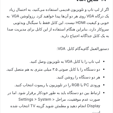
اگر از لپ تاپ و تلویزیون قدیمی استفاده می‌کنید، به احتمال زیاد
یک درگاه VGA روی هر دو آن‌ها پیدا خواهید کرد. رزولوشن VGA به
خوبی و کیفیت HDMI نیست. این کابل فقط با سیگنال ویدئویی
سروکار دارد، بنابراین هنگام استفاده از این کابل برای مدیریت صدا
به یک کابل جداگانه احتیاج دارید.
دستورالعمل گام‌به‌گام کابل VGA:
لپ تاپ را با کابل VGA به تلویزیون وصل کنید.
دو دستگاه را با کابل صوتی ۳.۵ میلی متری به هم متصل کنید.
هر دو دستگاه را روشن کنید.
ورودی PC یا RGB را در تلویزیون با ریموت انتخاب کنید.
ارتباط بین دو دستگاه باید به طور خودکار برقرار شود. اما در
صورت عدم موفقیت، مراحل Settings > System >
Display انجام دهید و مطمئن شوید گزینه TV انتخاب شده
است.