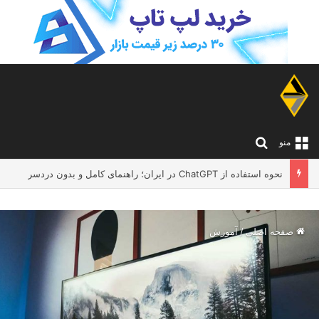
جستجو برای
منو
لپ تاپ مناسب معلم ها و اساتید دانشگاه؛ چه مدلی بخریم که تدریس و کار آنلاین را بدون دردسر انجام دهد؟
صفحه اصلی
/
آموزش