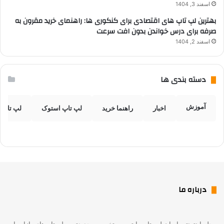
اسفند 3, 1404
بهترین لپ تاپ های اقتصادی برای کنکوری ها: راهنمای خرید مقرون به
صرفه برای درس خواندن بدون افت سرعت
اسفند 2, 1404
دسته بندی ها
آموزش
اخبار
راهنما خرید
لپ تاپ استوک
لپ تاپ 
درباره ما