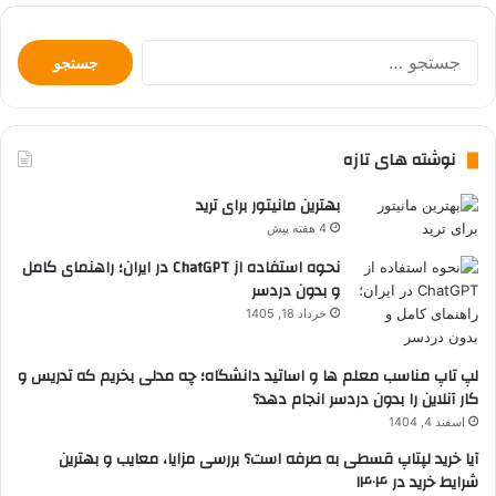
جستجو
برای:
نوشته های تازه
بهترین مانیتور برای ترید
4 هفته پیش
نحوه استفاده از ChatGPT در ایران؛ راهنمای کامل
و بدون دردسر
خرداد 18, 1405
لپ تاپ مناسب معلم ها و اساتید دانشگاه؛ چه مدلی بخریم که تدریس و
کار آنلاین را بدون دردسر انجام دهد؟
اسفند 4, 1404
آیا خرید لپتاپ قسطی به صرفه است؟ بررسی مزایا، معایب و بهترین
شرایط خرید در ۱۴۰۴