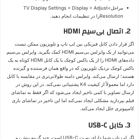
مراحل>TV Display Settings > Display > Adjust
Resolutionرا در تنظیمات انجام دهید.
2. اتصال بی‌سیم HDMI
اگر قرار دادن کابل فیزیکی بین لپ تاپ و تلویزیون ممکن نیست
می‌توانید از یک وایرلس بی‌سیم HDMI کمک بگیرید. وایرلس بی‌سیم
داده‌های HDMI را از یک باکس کوچک با یک کابل HDMI کوتاه به یک
باکس کوچک نزدیک تلویزیون که در واقع همان فرستنده و گیرنده
هستند؛ ارسال می‌کند. وایرلس دامنه طولانی‌تری در مقایسه با کابل
دارد اما معمولاً از کیفیت K4 پشتیبانی نمی‌کند. در این روش در
ارسال تصاویر با کمی تاخیر ایجاد می‌شود که اگر فقط به تماشای
فیلم بپردازید مشکلی ایجاد نمی‌کند اما این تاخیر در تماشای بازی
کامپیوتری خلل ایجاد می‌کند.
3. کابل USB-C
اگر لپ تاپ شما دارای پورت USB-C است، چند گزینه پیش رو