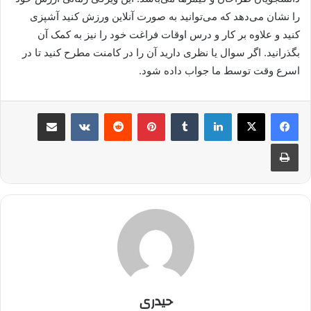
را نشان می‌دهد که می‌توانید به صورت آنلاین ورزش کنید آشپزی
کنید و علاوه بر کار و درس اوقات فراغت خود را نیز به کمک آن
بگذرانید. اگر سوال یا نظری دارید آن را در کامنت مطرح کنید تا در
اسرع وقت توسط ما جواب داده شود.
لینکدین
‫تامبلر
پینترست
‫رددیت
‫VKontakte
اشتراک گذاری از طریق ایمیل
چاپ
حیدری