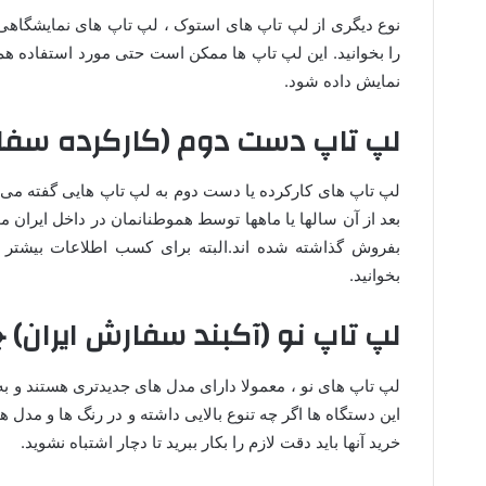
نوع دیگری از لپ تاپ های استوک ، لپ تاپ های نمایشگاهی 
را بخوانید. این لپ تاپ ها ممکن است حتی مورد استفاده هم ق
نمایش داده شود.
لپ تاپ دست دوم (کارکرده سفا
لپ تاپ های کارکرده یا دست دوم به لپ تاپ هایی گفته می 
بعد از آن سالها یا ماهها توسط هموطنانمان در داخل ایران مو
بفروش گذاشته شده اند.البته برای کسب اطلاعات بیشتر می
بخوانید.
لپ تاپ نو (آکبند سفارش ایران)
لپ تاپ های نو ، معمولا دارای مدل های جدیدتری هستند و 
این دستگاه ها اگر چه تنوع بالایی داشته و در رنگ ها و مدل
خرید آنها باید دقت لازم را بکار ببرید تا دچار اشتباه نشوید.