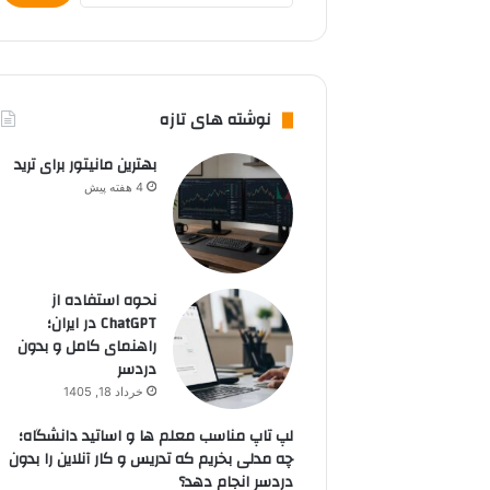
نوشته های تازه
بهترین مانیتور برای ترید
4 هفته پیش
نحوه استفاده از
ChatGPT در ایران؛
راهنمای کامل و بدون
دردسر
خرداد 18, 1405
لپ تاپ مناسب معلم ها و اساتید دانشگاه؛
چه مدلی بخریم که تدریس و کار آنلاین را بدون
دردسر انجام دهد؟