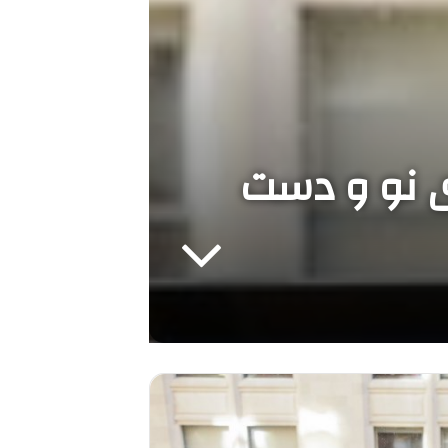
ی نو و دست