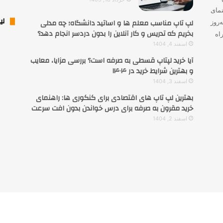
نمای
لی
لپ تاپ مناسب معلم ها و اساتید دانشگاه؛ چه مدلی
‌روز
بخریم که تدریس و کار آنلاین را بدون دردسر انجام دهد؟
اه
اسفند 4, 1404
آیا خرید لپتاپ قسطی به صرفه است؟ بررسی مزایا، معایب
و بهترین شرایط خرید در ۱۴۰۴
اسفند 3, 1404
بهترین لپ تاپ های اقتصادی برای کنکوری ها: راهنمای
خرید مقرون به صرفه برای درس خواندن بدون افت سرعت
اسفند 2, 1404