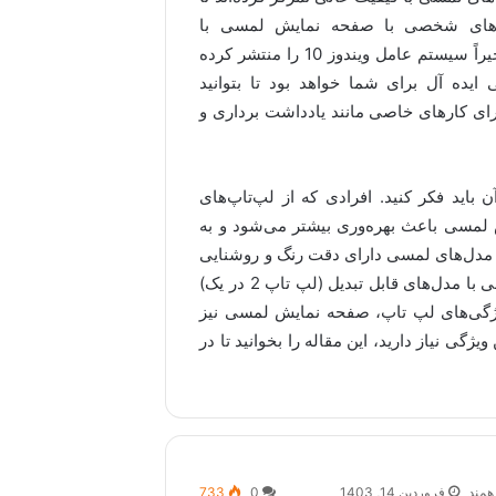
یانه‌های شخصی با صفحه نمایش لمسی با
مایکروسافت شروع می‌شود که سیستم عامل ویندوز 8 و اخیراً سیستم عامل ویندوز 10 را منتشر کرده
ده آل برای شما خواهد بود تا بتوانید
رای کارهای خاصی مانند یادداشت برداری و
 باید فکر کنید. افرادی که از لپ‌تاپ‌های
لمسی باعث بهره‌وری بیشتر می‌شود و به
آن، مدل‌های لمسی دارای دقت رنگ و روشنایی
عالی هستند. ویژگی صفحه نمایش لمسی اکنون در بازار فعلی با مدل‌های قابل تبدیل (لپ تاپ 2 در یک)
یژگی‌های لپ تاپ، صفحه نمایش لمسی نیز
ویژگی نیاز دارید، این مقاله را بخوانید تا در
همند
فروردین 14, 1403
0
733