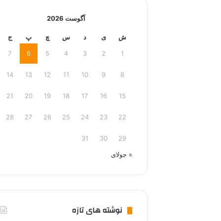
آگوست 2026
ش
ی
د
س
چ
پ
ج
7
6
5
4
3
2
1
14
13
12
11
10
9
8
21
20
19
18
17
16
15
28
27
26
25
24
23
22
31
30
29
« جولای
نوشته های تازه