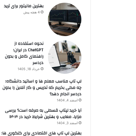
بهترین مانیتور برای ترید
4 هفته پیش
نحوه استفاده از
ChatGPT در ایران؛
راهنمای کامل و بدون
دردسر
خرداد 18, 1405
لپ تاپ مناسب معلم ها و اساتید دانشگاه؛
چه مدلی بخریم که تدریس و کار آنلاین را بدون
دردسر انجام دهد؟
اسفند 4, 1404
آیا خرید لپتاپ قسطی به صرفه است؟ بررسی
مزایا، معایب و بهترین شرایط خرید در ۱۴۰۴
اسفند 3, 1404
بهترین لپ تاپ های اقتصادی برای کنکوری ها: