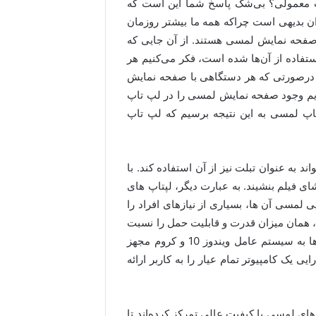
پ معمولی؟ بی‌شک پاسخ شما این است که
ران بدیهی است چراکه همه ما بیشتر روزمان
ی صفحه نمایش لمسی هستند. از آن جایی که
فاده از آن‌ها شده است، فکر می‌کنیم هر
رصورتی که هر دستگاهی با صفحه نمایش
ریم وجود صفحه نمایش لمسی را در لپ تاپ
اپ لمسی به این نتیجه برسیم که لپ تاپ
ند به عنوان تبلت نیز از آن استفاده کند. با
ای فیلم بنشیند. به عبارت دیگر، لپتاپ های
یی لمسی آن ها، بسیاری از نیازهای افراد را
، همان میزان قدرت و قابلیت حمل را نسبت
به لپ تاپ های عادی ارائه می دهند. بسیاری از این لپتاپ ها به سیستم عامل ویندوز 10 و کروم مجهز
 یک کامپیوتر تمام عیار را به کاربر ارائه
‌های لمسی با کیفیت عالی تمرکز کرده‌اند تا