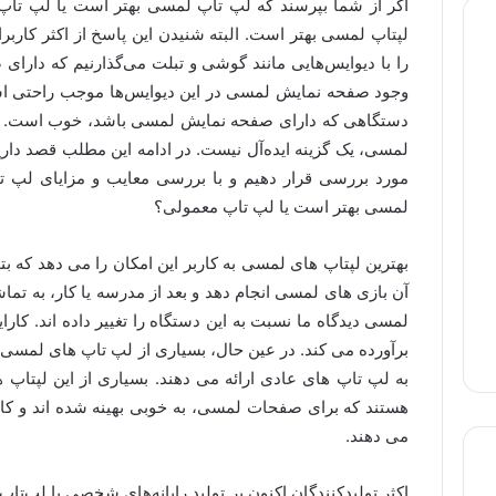
اگر از شما بپرسند که لپ تاپ لمسی بهتر است یا لپ تا
لپتاپ لمسی بهتر است. البته شنیدن این پاسخ از اکثر کارب
را با دیوایس‌هایی مانند گوشی و تبلت می‌گذارنیم که دارا
وجود صفحه نمایش لمسی در این دیوایس‌ها موجب راحتی است
دستگاهی که دارای صفحه نمایش لمسی باشد، خوب است. د
لمسی، یک گزینه ایده‌آل نیست. در ادامه این مطلب قصد دا
مورد بررسی قرار دهیم و با بررسی معایب و مزایای لپ ت
لمسی بهتر است یا لپ تاپ معمولی؟
بهترین لپتاپ های لمسی به کاربر این امکان را می دهد که بتوا
آن بازی های لمسی انجام دهد و بعد از مدرسه یا کار، به تماش
لمسی دیدگاه ما نسبت به این دستگاه را تغییر داده اند. کارا
برآورده می کند. در عین حال، بسیاری از لپ تاپ های لمسی
هستند که برای صفحات لمسی، به خوبی بهینه شده اند و کارایی
می دهند.
اکثر تولیدکنندگان اکنون بر تولید رایانه‌های شخصی یا لپ‌تاپ