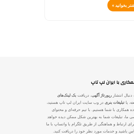
شتر بخوانید »
کاری با ایران لپ تاپ
 دنبال انتشار
رپورتاژ آگهی
، دریافت
بک لینک‌های
یت
، یا
تبلیغات بنری
در وب سایت ایران لپ تاپ هستید،
ده همکاری با شما هستیم. با تیم حرفه‌ای و محتوای
 ما، تبلیغات شما به بهترین شکل ممکن دیده خواهد
ای ارتباط و هماهنگی از طریق تلگرام یا واتساپ با ما
اس باشید و خدمات مورد نظر خود را دریافت کنید.